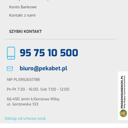
Konto Bankowe
Kontakt z nami
SZYBKI KONTAKT
95 75 10 500
biuro@pekabet.pl
NIP PL5992651788
Pn-Pt 7:30 - 16:00, Sob 7:00 - 12:00
66-450 Jenin k/Gorzowa Wlkp.
ul. Gorzowska 133
Odstąp od umowy tutaj