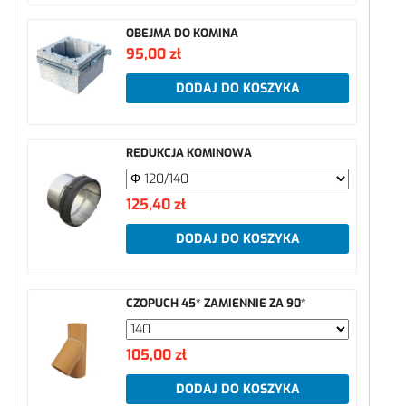
OBEJMA DO KOMINA
95,00 zł
DODAJ DO KOSZYKA
REDUKCJA KOMINOWA
125,40 zł
DODAJ DO KOSZYKA
CZOPUCH 45* ZAMIENNIE ZA 90*
105,00 zł
DODAJ DO KOSZYKA