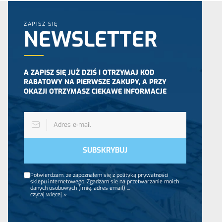
ZAPISZ SIĘ
NEWSLETTER
A ZAPISZ SIĘ JUŻ DZIŚ I OTRZYMAJ KOD
RABATOWY NA PIERWSZE ZAKUPY, A PRZY
OKAZJI OTRZYMASZ CIEKAWE INFORMACJE
Potwierdzam, że zapoznałem się z polityką prywatności
sklepu internetowego. Zgadzam się na przetwarzanie moich
danych osobowych (imię, adres email)
...
czytaj więcej »