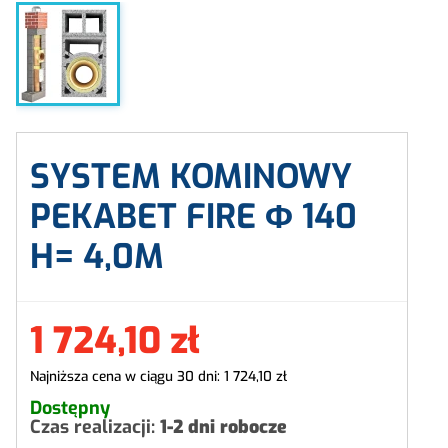
SYSTEM KOMINOWY
PEKABET FIRE Φ
140
H=
4,0M
1 724,10 zł
Najniższa cena w ciągu 30 dni:
1 724,10 zł
Dostępny
Czas realizacji:
1-2 dni robocze