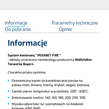
Informacje
Parametry techniczne
Do pobrania
Opinie
Informacje
System kominowy " PEKABET FIRE "
- wkłady ceramiczne niemieckiego producenta
Wolfshöher
Tonwerke Bayern
Charakterystyka systemu:
Ekonomiczny komin do kominków oraz pieców na
paliwa stałe: drewno, trociny, brykiet, węgiel, biomasę.
Szeroki zakres temperatur w przedziale: 200° - 600°C.
Zróżnicowanie średnic: 140, 160, 180, 200, 250, 300.
Wysoka odporność rur szamotowych na działanie
kwasów- A1N1, B4P1.