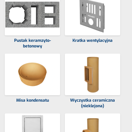
Pustak keramzyto-
Kratka wentylacyjna
betonowy
Misa kondensatu
Wyczystka ceramiczna
(nieklejona)