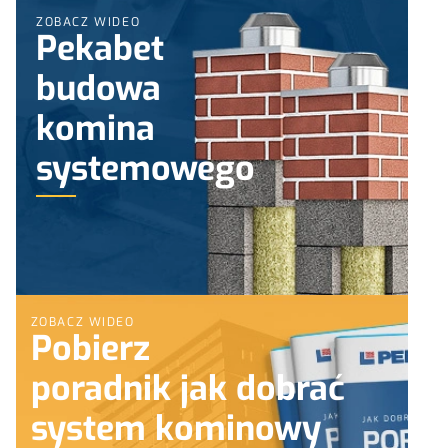
ZOBACZ WIDEO
Pekabet
budowa
komina
systemowego
ZOBACZ WIDEO
Pobierz
poradnik jak dobrać
system kominowy