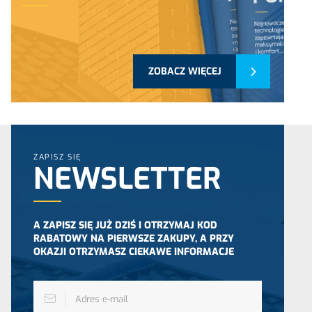
ZOBACZ WIĘCEJ
ZAPISZ SIĘ
NEWSLETTER
A ZAPISZ SIĘ JUŻ DZIŚ I OTRZYMAJ KOD
RABATOWY NA PIERWSZE ZAKUPY, A PRZY
OKAZJI OTRZYMASZ CIEKAWE INFORMACJE