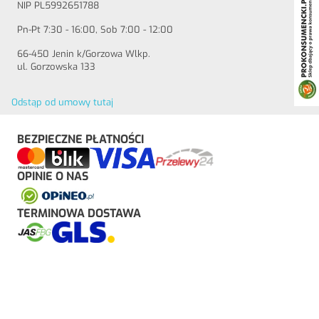
NIP PL5992651788
Pn-Pt 7:30 - 16:00, Sob 7:00 - 12:00
66-450 Jenin k/Gorzowa Wlkp.
ul. Gorzowska 133
Odstąp od umowy tutaj
BEZPIECZNE PŁATNOŚCI
OPINIE O NAS
TERMINOWA DOSTAWA