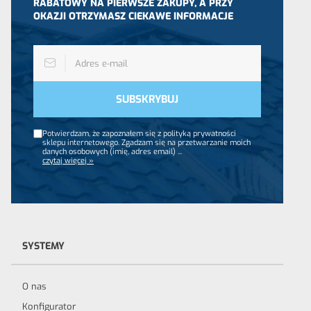
RABATOWY NA PIERWSZE ZAKUPY, A PRZY
OKAZJI OTRZYMASZ CIEKAWE INFORMACJE
Potwierdzam, że zapoznałem się z polityką prywatności
sklepu internetowego. Zgadzam się na przetwarzanie moich
danych osobowych (imię, adres email)
...
czytaj więcej »
SYSTEMY
O nas
Konfigurator