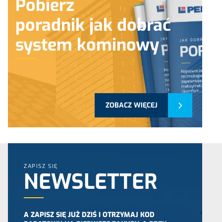
Pobierz
poradnik jak dobrać
system kominowy
ZOBACZ WIĘCEJ
ZAPISZ SIĘ
NEWSLETTER
A ZAPISZ SIĘ JUŻ DZIŚ I OTRZYMAJ KOD