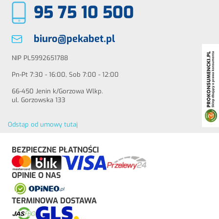
95 75 10 500
biuro@pekabet.pl
NIP PL5992651788
Pn-Pt 7:30 - 16:00, Sob 7:00 - 12:00
66-450 Jenin k/Gorzowa Wlkp.
ul. Gorzowska 133
Odstąp od umowy tutaj
BEZPIECZNE PŁATNOŚCI
OPINIE O NAS
TERMINOWA DOSTAWA