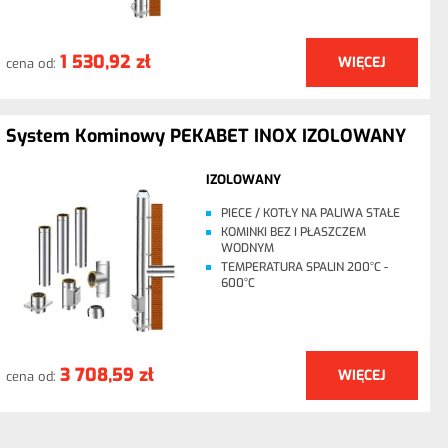
1 530,92 zł
WIĘCEJ
cena od:
System Kominowy PEKABET INOX IZOLOWANY
IZOLOWANY
PIECE / KOTŁY NA PALIWA STAŁE
KOMINKI BEZ I PŁASZCZEM
WODNYM
TEMPERATURA SPALIN 200°C -
600°C
3 708,59 zł
WIĘCEJ
cena od: