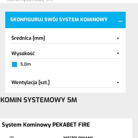
SKONFIGURUJ SWÓJ SYSTEM KOMINOWY
Średnica [mm]
Wysokość
5,0m
Wentylacja [szt.]
KOMIN SYSTEMOWY 5M
System Kominowy PEKABET FIRE