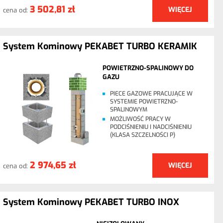
3 502,81 zł
WIĘCEJ
cena od:
System Kominowy PEKABET TURBO KERAMIK
POWIETRZNO-SPALINOWY DO
GAZU
PIECE GAZOWE PRACUJĄCE W
SYSTEMIE POWIETRZNO-
SPALINOWYM
MOŻLIWOŚĆ PRACY W
PODCIŚNIENIU I NADCIŚNIENIU
(KLASA SZCZELNOŚCI P)
2 974,65 zł
WIĘCEJ
cena od:
System Kominowy PEKABET TURBO INOX