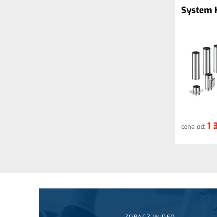
System 
1 
cena od: