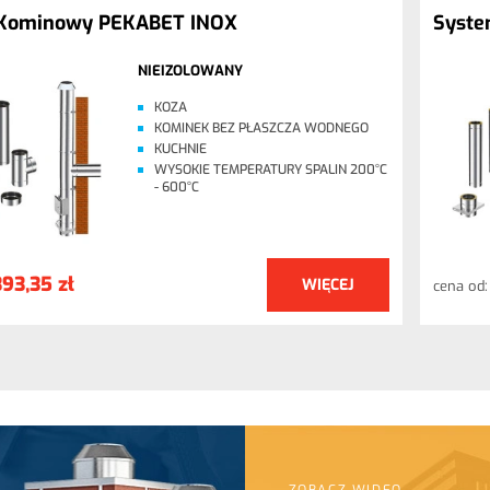
Kominowy PEKABET INOX
Syst
NIEIZOLOWANY
KOZA
KOMINEK BEZ PŁASZCZA WODNEGO
KUCHNIE
WYSOKIE TEMPERATURY SPALIN 200°C
- 600°C
393,35 zł
WIĘCEJ
cena od