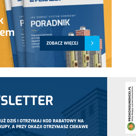
k
tem
ZOBACZ WIĘCEJ
SLETTER
 JUŻ DZIŚ I OTRZYMAJ KOD RABATOWY NA
KUPY, A PRZY OKAZJI OTRZYMASZ CIEKAWE