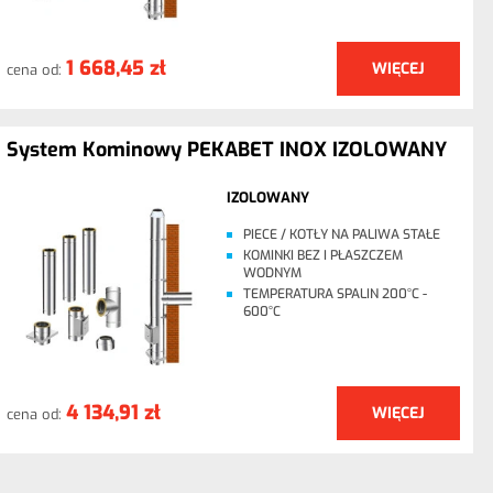
1 668,45 zł
WIĘCEJ
cena od:
System Kominowy PEKABET INOX IZOLOWANY
IZOLOWANY
PIECE / KOTŁY NA PALIWA STAŁE
KOMINKI BEZ I PŁASZCZEM
WODNYM
TEMPERATURA SPALIN 200°C -
600°C
4 134,91 zł
WIĘCEJ
cena od: