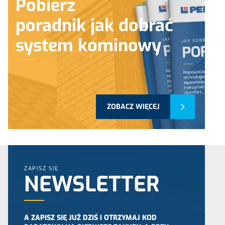
Pobierz
poradnik jak dobrać
system kominowy
ZOBACZ WIĘCEJ
ZAPISZ SIĘ
NEWSLETTER
A ZAPISZ SIĘ JUŻ DZIŚ I OTRZYMAJ KOD