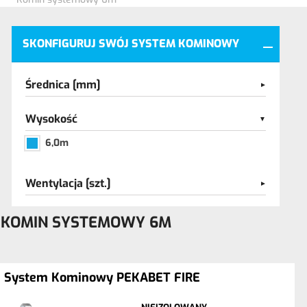
SKONFIGURUJ SWÓJ SYSTEM KOMINOWY
Średnica [mm]
Wysokość
6,0m
Wentylacja [szt.]
KOMIN SYSTEMOWY 6M
System Kominowy PEKABET FIRE