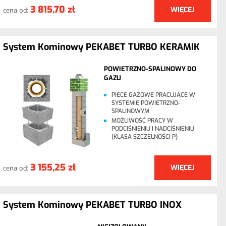
3 815,70 zł
WIĘCEJ
cena od:
System Kominowy PEKABET TURBO KERAMIK
POWIETRZNO-SPALINOWY DO
GAZU
PIECE GAZOWE PRACUJĄCE W
SYSTEMIE POWIETRZNO-
SPALINOWYM
MOŻLIWOŚĆ PRACY W
PODCIŚNIENIU I NADCIŚNIENIU
(KLASA SZCZELNOŚCI P)
3 155,25 zł
WIĘCEJ
cena od:
System Kominowy PEKABET TURBO INOX