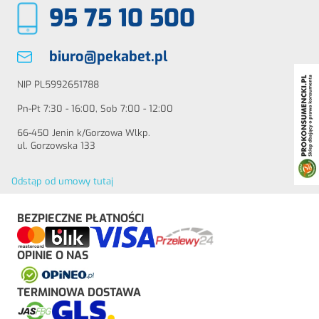
95 75 10 500
biuro@pekabet.pl
NIP PL5992651788
Pn-Pt 7:30 - 16:00, Sob 7:00 - 12:00
66-450 Jenin k/Gorzowa Wlkp.
ul. Gorzowska 133
Odstąp od umowy tutaj
BEZPIECZNE PŁATNOŚCI
OPINIE O NAS
TERMINOWA DOSTAWA