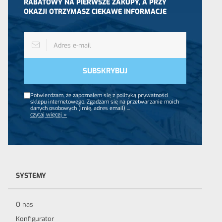
RABATOWY NA PIERWSZE ZAKUPY, A PRZY
OKAZJI OTRZYMASZ CIEKAWE INFORMACJE
Potwierdzam, że zapoznałem się z polityką prywatności
sklepu internetowego. Zgadzam się na przetwarzanie moich
danych osobowych (imię, adres email)
...
czytaj więcej »
SYSTEMY
O nas
Konfigurator