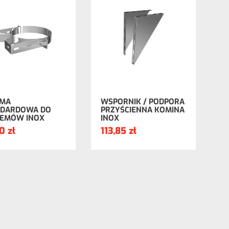
JMA
WSPORNIK / PODPORA
NDARDOWA DO
PRZYŚCIENNA KOMINA
TEMÓW INOX
INOX
0 zł
113,85 zł