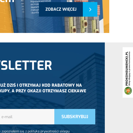
ZOBACZ WIĘCEJ
SLETTER
 JUŻ DZIŚ I OTRZYMAJ KOD RABATOWY NA
KUPY, A PRZY OKAZJI OTRZYMASZ CIEKAWE
 zapoznałem się z polityką prywatności sklepu