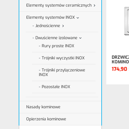
Elementy systemów ceramicznych

Elementy systemów INOX

Jednościenne

Dwuścienne izolowane

Rury proste INOX
DRZWIC
Trójniki wyczystki INOX
KOMIN
174,90 
Trójniki przyłączeniowe
INOX
Pozostałe INOX
Nasady kominowe
Opierzenia kominowe