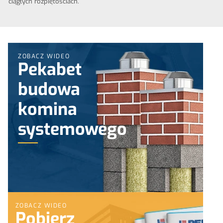
ciągłych rozpiętościach.
ZOBACZ WIDEO
Pekabet
budowa
komina
systemowego
ZOBACZ WIDEO
Pobierz