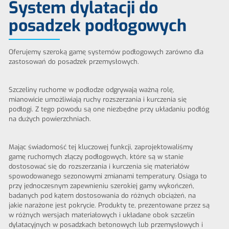
System dylatacji do
posadzek podłogowych
Oferujemy szeroką gamę systemów podłogowych zarówno dla
zastosowań do posadzek przemysłowych.
Szczeliny ruchome w podłodze odgrywają ważną rolę,
mianowicie umożliwiają ruchy rozszerzania i kurczenia się
podłogi. Z tego powodu są one niezbędne przy układaniu podłóg
na dużych powierzchniach.
Mając świadomość tej kluczowej funkcji, zaprojektowaliśmy
gamę ruchomych złączy podłogowych, które są w stanie
dostosować się do rozszerzania i kurczenia się materiałów
spowodowanego sezonowymi zmianami temperatury. Osiąga to
przy jednoczesnym zapewnieniu szerokiej gamy wykończeń,
badanych pod kątem dostosowania do różnych obciążeń, na
jakie narażone jest pokrycie. Produkty te, prezentowane przez są
w różnych wersjach materiałowych i układane obok szczelin
dylatacyjnych w posadzkach betonowych lub przemysłowych i