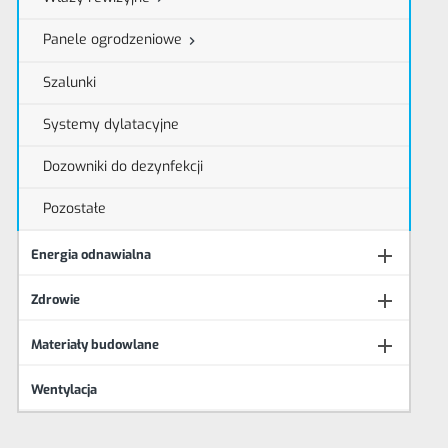
Panele ogrodzeniowe

Szalunki
Systemy dylatacyjne
Dozowniki do dezynfekcji
Pozostałe

Energia odnawialna

Zdrowie

Materiały budowlane
Wentylacja