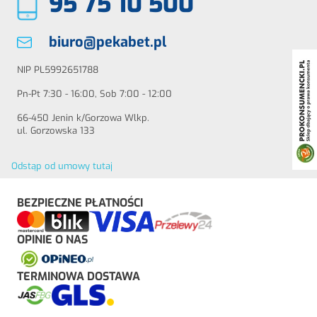
95 75 10 500
biuro@pekabet.pl
NIP PL5992651788
Pn-Pt 7:30 - 16:00, Sob 7:00 - 12:00
66-450 Jenin k/Gorzowa Wlkp.
ul. Gorzowska 133
Odstąp od umowy tutaj
BEZPIECZNE PŁATNOŚCI
OPINIE O NAS
TERMINOWA DOSTAWA