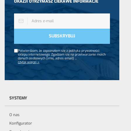
OKAZJI OTRZYMASZ CIEKAWE INFORMACJE
Potwierdzam, że zapoznałem się z polityką prywatności
sklepu internetowego. Zgadzam się na przetwarzanie moich
danych osobowych (imię, adres email)
...
czytaj więcej »
SYSTEMY
O nas
Konfigurator