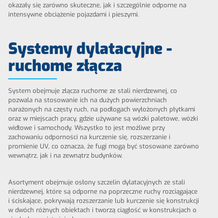
okazały się zarówno skuteczne, jak i szczególnie odporne na
intensywne obciążenie pojazdami i pieszymi.
Systemy dylatacyjne -
ruchome złącza
System obejmuje złącza ruchome ze stali nierdzewnej, co
pozwala na stosowanie ich na dużych powierzchniach
narażonych na częsty ruch, na podłogach wyłożonych płytkami
oraz w miejscach pracy, gdzie używane są wózki paletowe, wózki
widłowe i samochody. Wszystko to jest możliwe przy
zachowaniu odporności na kurczenie się, rozszerzanie i
promienie UV, co oznacza, że fugi mogą być stosowane zarówno
wewnątrz, jak i na zewnątrz budynków.
Asortyment obejmuje osłony szczelin dylatacyjnych ze stali
nierdzewnej, które są odporne na poprzeczne ruchy rozciągające
i ściskające, pokrywają rozszerzanie lub kurczenie się konstrukcji
w dwóch różnych obiektach i tworzą ciągłość w konstrukcjach o