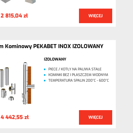
2 815,04 zł
WIĘCEJ
:
em Kominowy PEKABET INOX IZOLOWANY
IZOLOWANY
PIECE / KOTŁY NA PALIWA STAŁE
KOMINKI BEZ I PŁASZCZEM WODNYM
TEMPERATURA SPALIN 200°C - 600°C
4 442,55 zł
WIĘCEJ
: