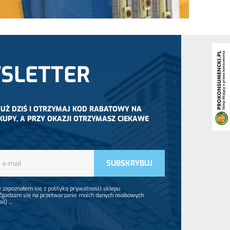
SLETTER
 JUŻ DZIŚ I OTRZYMAJ KOD RABATOWY NA
KUPY, A PRZY OKAZJI OTRZYMASZ CIEKAWE
 zapoznałem się z polityką prywatności sklepu
 Zgadzam się na przetwarzanie moich danych osobowych
ail)
...