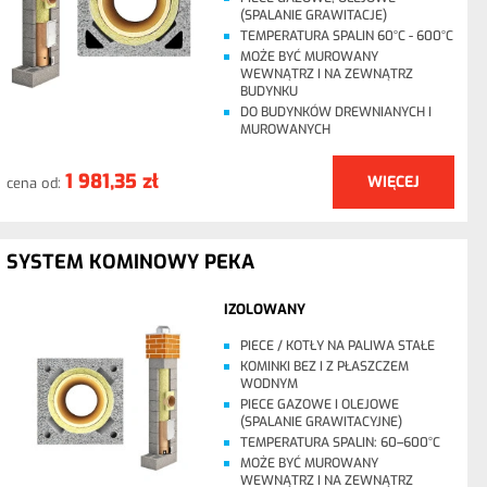
(SPALANIE GRAWITACJE)
TEMPERATURA SPALIN 60°C - 600°C
MOŻE BYĆ MUROWANY
WEWNĄTRZ I NA ZEWNĄTRZ
BUDYNKU
DO BUDYNKÓW DREWNIANYCH I
MUROWANYCH
1 981,35 zł
WIĘCEJ
cena od:
SYSTEM KOMINOWY PEKA
IZOLOWANY
PIECE / KOTŁY NA PALIWA STAŁE
KOMINKI BEZ I Z PŁASZCZEM
WODNYM
PIECE GAZOWE I OLEJOWE
(SPALANIE GRAWITACYJNE)
TEMPERATURA SPALIN: 60–600°C
MOŻE BYĆ MUROWANY
WEWNĄTRZ I NA ZEWNĄTRZ