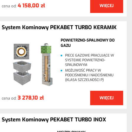
4 158,00 zł
WIĘCEJ
cena od:
System Kominowy PEKABET TURBO KERAMIK
POWIETRZNO-SPALINOWY DO
GAZU
PIECE GAZOWE PRACUJĄCE W
SYSTEMIE POWIETRZNO-
SPALINOWYM
MOŻLIWOŚĆ PRACY W
PODCIŚNIENIU I NADCIŚNIENIU
(KLASA SZCZELNOŚCI P)
3 278,10 zł
WIĘCEJ
cena od:
System Kominowy PEKABET TURBO INOX