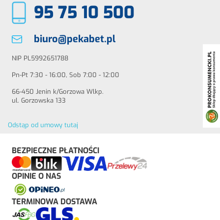
95 75 10 500
biuro@pekabet.pl
NIP PL5992651788
Pn-Pt 7:30 - 16:00, Sob 7:00 - 12:00
66-450 Jenin k/Gorzowa Wlkp.
ul. Gorzowska 133
Odstąp od umowy tutaj
BEZPIECZNE PŁATNOŚCI
OPINIE O NAS
TERMINOWA DOSTAWA