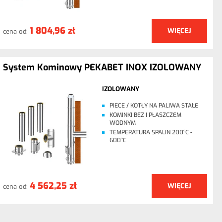
1 804,96 zł
WIĘCEJ
cena od:
System Kominowy PEKABET INOX IZOLOWANY
IZOLOWANY
PIECE / KOTŁY NA PALIWA STAŁE
KOMINKI BEZ I PŁASZCZEM
WODNYM
TEMPERATURA SPALIN 200°C -
600°C
4 562,25 zł
WIĘCEJ
cena od: