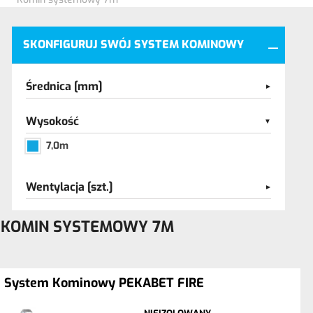
SKONFIGURUJ SWÓJ SYSTEM KOMINOWY
Średnica [mm]
Wysokość
7,0m
Wentylacja [szt.]
KOMIN SYSTEMOWY 7M
System Kominowy PEKABET FIRE