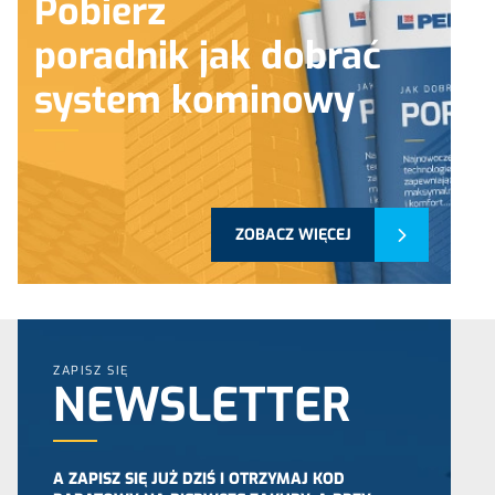
Pobierz
poradnik jak dobrać
system kominowy
ZOBACZ WIĘCEJ
ZAPISZ SIĘ
NEWSLETTER
A ZAPISZ SIĘ JUŻ DZIŚ I OTRZYMAJ KOD