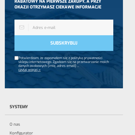
RABATOWY NA PIERWSZE ZAKUPY, A PRZY
OKAZJI OTRZYMASZ CIEKAWE INFORMACJE
Potwierdzam, że zapoznałem się z polityką prywatności
sklepu internetowego. Zgadzam się na przetwarzanie moich
danych osobowych (imię, adres email)
...
czytaj więcej »
SYSTEMY
O nas
Konfigurator