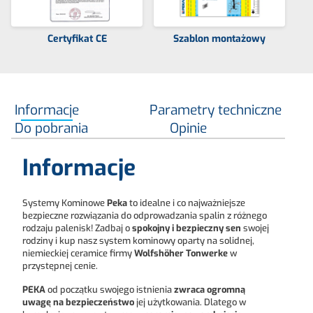
Certyfikat CE
Szablon montażowy
Informacje
Parametry techniczne
Do pobrania
Opinie
Informacje
Systemy Kominowe
Peka
to idealne i co najważniejsze
bezpieczne rozwiązania do odprowadzania spalin z różnego
rodzaju palenisk! Zadbaj o
spokojny i bezpieczny sen
swojej
rodziny i kup nasz system kominowy oparty na solidnej,
niemieckiej ceramice firmy
Wolfshöher Tonwerke
w
przystępnej cenie.
PEKA
od początku swojego istnienia
zwraca ogromną
uwagę na bezpieczeństwo
jej użytkowania. Dlatego w