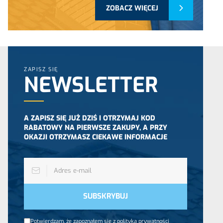
ZOBACZ WIĘCEJ
ZAPISZ SIĘ
NEWSLETTER
A ZAPISZ SIĘ JUŻ DZIŚ I OTRZYMAJ KOD
RABATOWY NA PIERWSZE ZAKUPY, A PRZY
OKAZJI OTRZYMASZ CIEKAWE INFORMACJE
Potwierdzam, że zapoznałem się z polityką prywatności