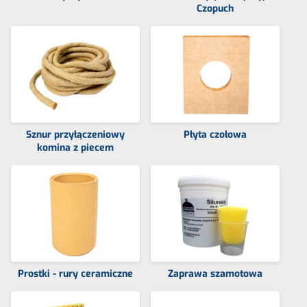
Czopuch
Sznur przyłączeniowy
Płyta czołowa
komina z piecem
Prostki - rury ceramiczne
Zaprawa szamotowa