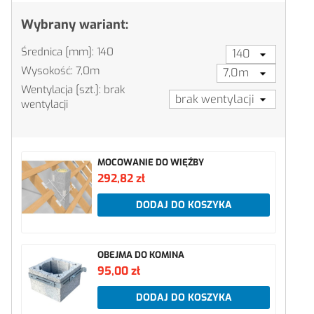
Wybrany wariant:
Średnica [mm]: 140
Wysokość: 7,0m
Wentylacja [szt.]: brak
wentylacji
MOCOWANIE DO WIĘŹBY
292,82 zł
DODAJ DO KOSZYKA
OBEJMA DO KOMINA
95,00 zł
DODAJ DO KOSZYKA