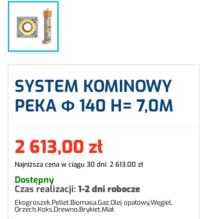
SYSTEM KOMINOWY
PEKA Φ
140
H=
7,0M
2 613,00 zł
Najniższa cena w ciągu 30 dni:
2 613,00 zł
Dostępny
Czas realizacji:
1-2 dni robocze
Ekogroszek,
Pellet,
Biomasa,
Gaz,
Olej opałowy,
Węgiel,
Orzech,
Koks,
Drewno,
Brykiet,
Miał