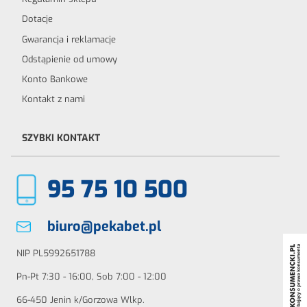
Dotacje
Gwarancja i reklamacje
Odstąpienie od umowy
Konto Bankowe
Kontakt z nami
SZYBKI KONTAKT
95 75 10 500
biuro@pekabet.pl
NIP PL5992651788
Pn-Pt 7:30 - 16:00, Sob 7:00 - 12:00
66-450 Jenin k/Gorzowa Wlkp.