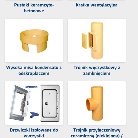
Pustaki keramzyto-
Kratka wentylacyjna
betonowe
Wysoka misa kondensatu z
Trójnik wyczystkowy z
odskraplaczem
zamknięciem
Drzwiczki izolowane do
Trójnik przyłączeniowy
wyczystki
ceramiczny (nieklejony) /