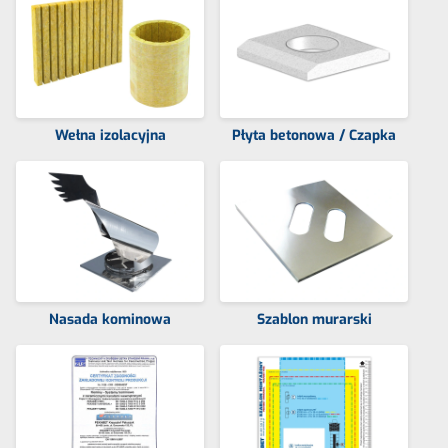
Wełna izolacyjna
Płyta betonowa / Czapka
Nasada kominowa
Szablon murarski