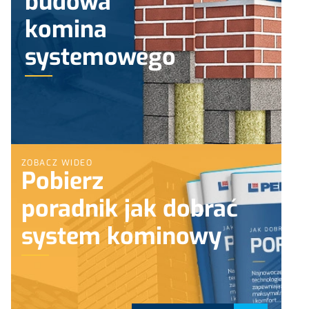
budowa
komina
systemowego
ZOBACZ WIDEO
Pobierz
poradnik jak dobrać
system kominowy