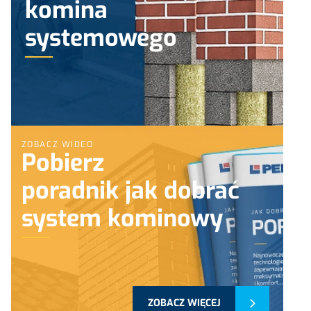
komina
systemowego
ZOBACZ WIDEO
Pobierz
poradnik jak dobrać
system kominowy
ZOBACZ WIĘCEJ