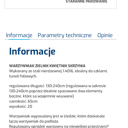
STARANNE PAKOWANIE
Informacje
Parametry techniczne
Opinie
Informacje
WARZYWNIAK ZIELNIK KWIETNIK SKRZYNIA
Wykonany ze stali nierdzewnej 1.4016, idealny do szklarni,
tuneli foliowych.
regulowana długość: 130-240cm (regulowana w zakresie
130-240cm poprzez idealnie spasowane dwa elementy
boczne, które są wzajemnie wsuwane)
szerokość: 65cm
wysokość: 20
Warzywniak wyposażony jest w śledzie, które doskonale
łączą warzywniak do podłoża.
Regulowany ogródek warzywny na niewielkiej przestrzeni?