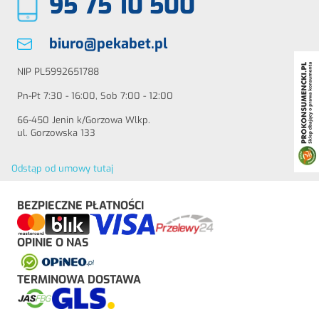
95 75 10 500
biuro@pekabet.pl
NIP PL5992651788
Pn-Pt 7:30 - 16:00, Sob 7:00 - 12:00
66-450 Jenin k/Gorzowa Wlkp.
ul. Gorzowska 133
Odstąp od umowy tutaj
BEZPIECZNE PŁATNOŚCI
OPINIE O NAS
TERMINOWA DOSTAWA