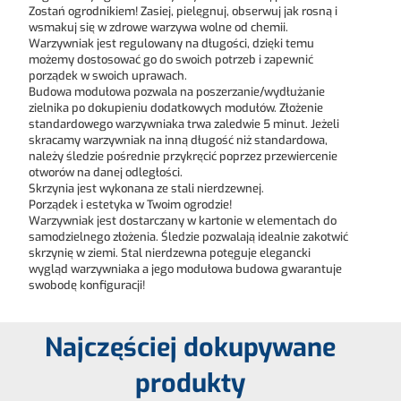
Zostań ogrodnikiem! Zasiej, pielęgnuj, obserwuj jak rosną i
wsmakuj się w zdrowe warzywa wolne od chemii.
Warzywniak jest regulowany na długości, dzięki temu
możemy dostosować go do swoich potrzeb i zapewnić
porządek w swoich uprawach.
Budowa modułowa pozwala na poszerzanie/wydłużanie
zielnika po dokupieniu dodatkowych modułów. Złożenie
standardowego warzywniaka trwa zaledwie 5 minut. Jeżeli
skracamy warzywniak na inną długość niż standardowa,
należy śledzie pośrednie przykręcić poprzez przewiercenie
otworów na danej odległości.
Skrzynia jest wykonana ze stali nierdzewnej.
Porządek i estetyka w Twoim ogrodzie!
Warzywniak jest dostarczany w kartonie w elementach do
samodzielnego złożenia. Śledzie pozwalają idealnie zakotwić
skrzynię w ziemi. Stal nierdzewna potęguje elegancki
wygląd warzywniaka a jego modułowa budowa gwarantuje
swobodę konfiguracji!
Najczęściej dokupywane
produkty