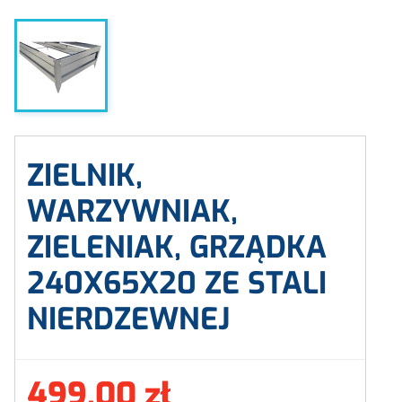
ZIELNIK,
WARZYWNIAK,
ZIELENIAK, GRZĄDKA
240X65X20 ZE STALI
NIERDZEWNEJ
499,00 zł