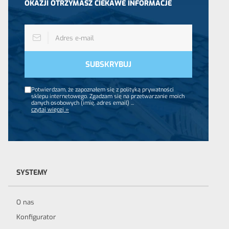
OKAZJI OTRZYMASZ CIEKAWE INFORMACJE
Potwierdzam, że zapoznałem się z polityką prywatności
sklepu internetowego. Zgadzam się na przetwarzanie moich
danych osobowych (imię, adres email)
...
czytaj więcej »
SYSTEMY
O nas
Konfigurator