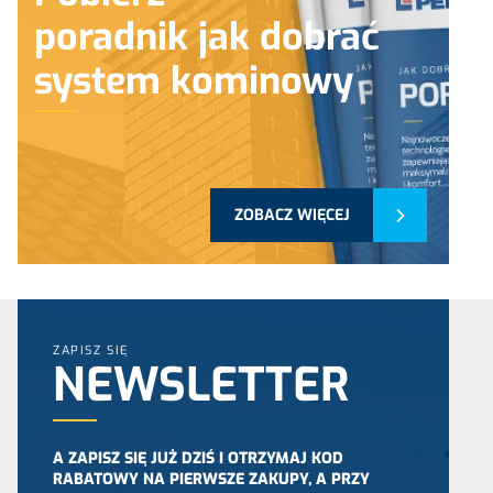
poradnik jak dobrać
system kominowy
ZOBACZ WIĘCEJ
ZAPISZ SIĘ
NEWSLETTER
A ZAPISZ SIĘ JUŻ DZIŚ I OTRZYMAJ KOD
RABATOWY NA PIERWSZE ZAKUPY, A PRZY