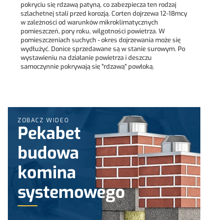
pokryciu się rdzawą patyną, co zabezpiecza ten rodzaj
szlachetnej stali przed korozją. Corten dojrzewa 12-18mcy
w zależności od warunków mikroklimatycznych
pomieszczeń, pory roku, wilgotności powietrza. W
pomieszczeniach suchych - okres dojrzewania może się
wydłużyć. Donice sprzedawane są w stanie surowym. Po
wystawieniu na działanie powietrza i deszczu
samoczynnie pokrywają się "rdzawą" powłoką.
ZOBACZ WIDEO
Pekabet
budowa
komina
systemowego