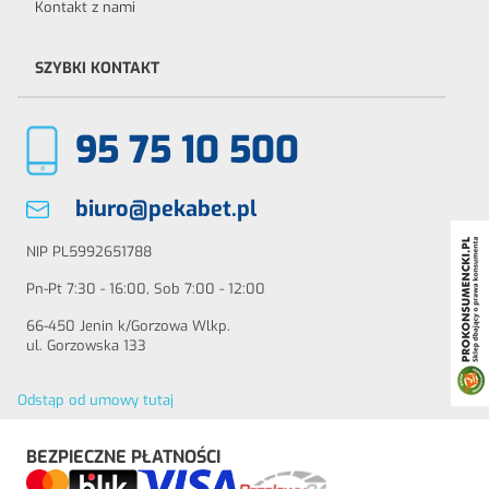
Kontakt z nami
SZYBKI KONTAKT
95 75 10 500
biuro@pekabet.pl
NIP PL5992651788
Pn-Pt 7:30 - 16:00, Sob 7:00 - 12:00
66-450 Jenin k/Gorzowa Wlkp.
ul. Gorzowska 133
Odstąp od umowy tutaj
BEZPIECZNE PŁATNOŚCI