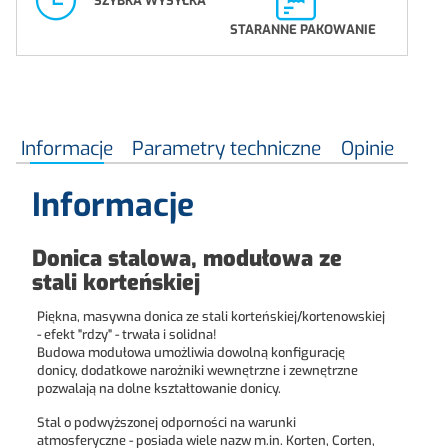
SZYBKA WYSYŁKA
STARANNE PAKOWANIE
Informacje
Parametry techniczne
Opinie
Informacje
Donica stalowa, modułowa ze
stali korteńskiej
Piękna, masywna donica ze stali korteńskiej/kortenowskiej
- efekt "rdzy" - trwała i solidna!
Budowa modułowa umożliwia dowolną konfigurację
donicy, dodatkowe narożniki wewnętrzne i zewnętrzne
pozwalają na dolne kształtowanie donicy.
Stal o podwyższonej odporności na warunki
atmosferyczne - posiada wiele nazw m.in. Korten, Corten,