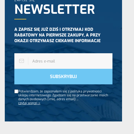
ZAPISZ SIĘ
NEWSLETTER
A ZAPISZ SIĘ JUŻ DZIŚ I OTRZYMAJ KOD
RABATOWY NA PIERWSZE ZAKUPY, A PRZY
OKAZJI OTRZYMASZ CIEKAWE INFORMACJE
Potwierdzam, że zapoznałem się z polityką prywatności
sklepu internetowego. Zgadzam się na przetwarzanie moich
danych osobowych (imię, adres email)
...
czytaj więcej »