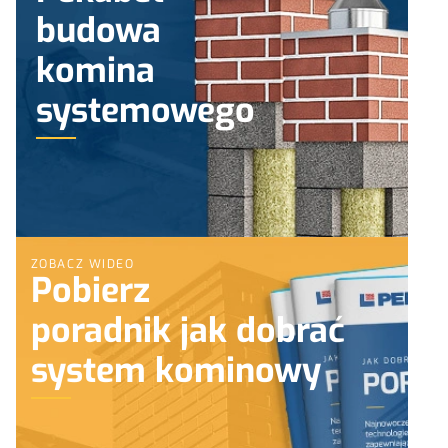
budowa
komina
systemowego
ZOBACZ WIDEO
Pobierz
poradnik jak dobrać
system kominowy