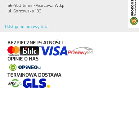
66-450 Jenin k/Gorzowa Wlkp.
ul. Gorzowska 133
Odstąp od umowy tutaj
BEZPIECZNE PŁATNOŚCI
OPINIE O NAS
TERMINOWA DOSTAWA