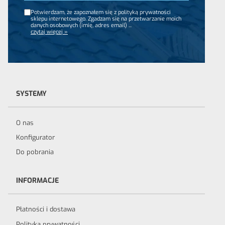
Potwierdzam, że zapoznałem się z polityką prywatności
sklepu internetowego. Zgadzam się na przetwarzanie moich
danych osobowych (imię, adres email)
...
czytaj więcej »
SYSTEMY
O nas
Konfigurator
Do pobrania
INFORMACJE
Płatności i dostawa
Polityka prywatności