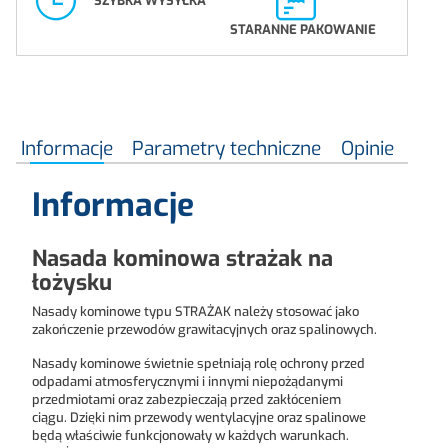
SZYBKA WYSYŁKA
STARANNE PAKOWANIE
Informacje
Parametry techniczne
Opinie
Informacje
Nasada kominowa strażak na
łożysku
Nasady kominowe typu STRAŻAK należy stosować jako
zakończenie przewodów grawitacyjnych oraz spalinowych.
Nasady kominowe świetnie spełniają rolę ochrony przed
odpadami atmosferycznymi i innymi niepożądanymi
przedmiotami oraz zabezpieczają przed zakłóceniem
ciągu. Dzięki nim przewody wentylacyjne oraz spalinowe
będą właściwie funkcjonowały w każdych warunkach.