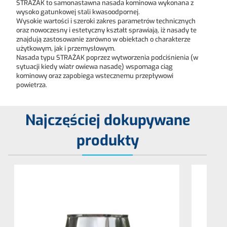
STRAŻAK to samonastawna nasada kominowa wykonana z
wysoko gatunkowej stali kwasoodpornej.
Wysokie wartości i szeroki zakres parametrów technicznych
oraz nowoczesny i estetyczny kształt sprawiają, iż nasady te
znajdują zastosowanie zarówno w obiektach o charakterze
użytkowym, jak i przemysłowym.
Nasada typu STRAŻAK poprzez wytworzenia podciśnienia (w
sytuacji kiedy wiatr owiewa nasadę) wspomaga ciąg
kominowy oraz zapobiega wstecznemu przepływowi
powietrza.
Najczęściej dokupywane
produkty