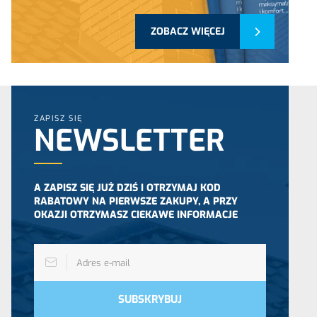
ZOBACZ WIĘCEJ
ZAPISZ SIĘ
NEWSLETTER
A ZAPISZ SIĘ JUŻ DZIŚ I OTRZYMAJ KOD
RABATOWY NA PIERWSZE ZAKUPY, A PRZY
OKAZJI OTRZYMASZ CIEKAWE INFORMACJE