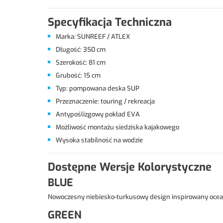
Specyfikacja Techniczna
Marka: SUNREEF / ATLEX
Długość: 350 cm
Szerokość: 81 cm
Grubość: 15 cm
Typ: pompowana deska SUP
Przeznaczenie: touring / rekreacja
Antypoślizgowy pokład EVA
Możliwość montażu siedziska kajakowego
Wysoka stabilność na wodzie
Dostępne Wersje Kolorystyczne
BLUE
Nowoczesny niebiesko-turkusowy design inspirowany oce
GREEN