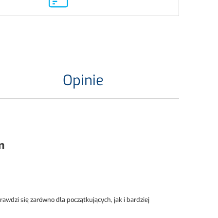
Opinie
m
dzi się zarówno dla początkujących, jak i bardziej