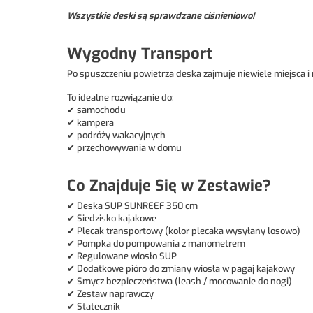
Wszystkie deski są sprawdzane ciśnieniowo!
Wygodny Transport
Po spuszczeniu powietrza deska zajmuje niewiele miejsca 
To idealne rozwiązanie do:
✔ samochodu
✔ kampera
✔ podróży wakacyjnych
✔ przechowywania w domu
Co Znajduje Się w Zestawie?
✔ Deska SUP SUNREEF 350 cm
✔ Siedzisko kajakowe
✔ Plecak transportowy (kolor plecaka wysyłany losowo)
✔ Pompka do pompowania z manometrem
✔ Regulowane wiosło SUP
✔ Dodatkowe pióro do zmiany wiosła w pagaj kajakowy
✔ Smycz bezpieczeństwa (leash / mocowanie do nogi)
✔ Zestaw naprawczy
✔ Statecznik