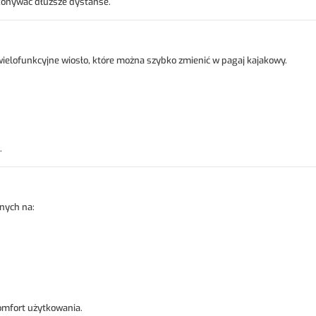
konywać dłuższe dystanse.
ielofunkcyjne wiosło, które można szybko zmienić w pagaj kajakowy.
.
nych na:
omfort użytkowania.