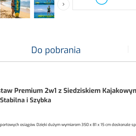

Do pobrania
taw Premium 2w1 z Siedziskiem Kajakowy
 Stabilna i Szybka
portowych osiągów. Dzięki dużym wymiarom 350 x 81 x 15 cm doskonale spraw