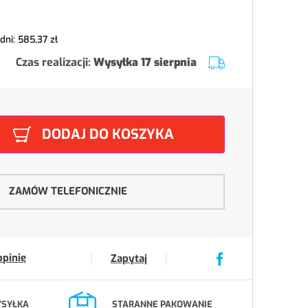
 dni:
585,37 zł
Czas realizacji:
Wysyłka 17 sierpnia
DODAJ DO KOSZYKA
ZAMÓW TELEFONICZNIE
opinię
Zapytaj
YSYŁKA
STARANNE PAKOWANIE