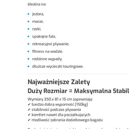
Idealna na:
jeziora,
morze,
rzeki,
spokojne fale,
rekreacyjne pływanie,
fitness na wodzie,
rodzinne wypady,
dłuższe wycieczki touringowe.
Najważniejsze Zalety
Duży Rozmiar = Maksymalna Stabi
Wymiary 350 x 81 x 15 cm zapewniają:
✔ bardzo dobrą wyporność (150kg)
✔ stabilność podczas pływania
✔ komfort nawet dla początkujących
✔ możliwość zabrania dodatkowego bagażu