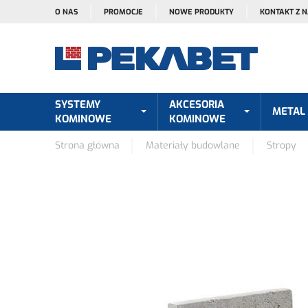
O NAS
PROMOCJE
NOWE PRODUKTY
KONTAKT Z 
SYSTEMY
AKCESORIA
METAL
KOMINOWE
KOMINOWE
Strona główna
Materiały budowlane
Stropy