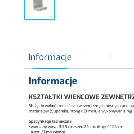
Informacje
Informacje
KSZTAŁTKI WIEŃCOWE ZEWNĘTRZ
Służy do wykończenia ścian wewnętrznych nośnych pod opa
materiałów (Suporeks, Ytong). Eliminuje wykonywanie ryg p
Specyfikacja techniczna:
• wymiary: wys. - 30,5 cm, szer. 24 cm, długość 24 cm
• 4 szt. / 1 mb wieńca