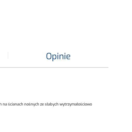
Opinie
ch na ścianach nośnych ze słabych wytrzymałościowo