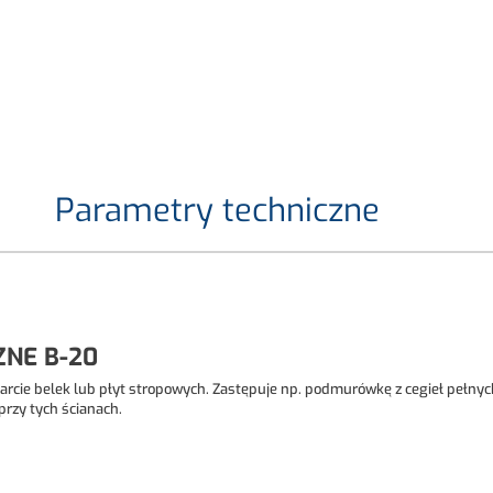
Parametry techniczne
NE B-20
rcie belek lub płyt stropowych. Zastępuje np. podmurówkę z cegieł pełny
rzy tych ścianach.