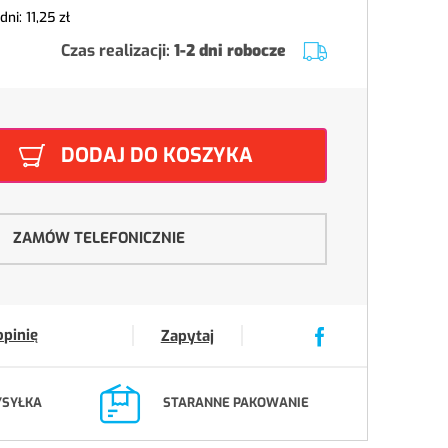
 dni:
11,25 zł
Czas realizacji:
1-2 dni robocze
DODAJ DO KOSZYKA
ZAMÓW TELEFONICZNIE
opinię
Zapytaj
YSYŁKA
STARANNE PAKOWANIE