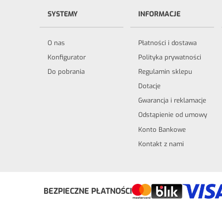
SYSTEMY
INFORMACJE
O nas
Płatności i dostawa
Konfigurator
Polityka prywatności
Do pobrania
Regulamin sklepu
Dotacje
Gwarancja i reklamacje
Odstąpienie od umowy
Konto Bankowe
Kontakt z nami
Odstąp od umowy tutaj
BEZPIECZNE PŁATNOŚCI