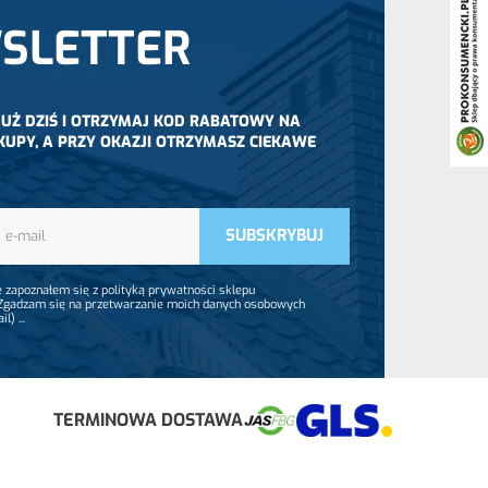
SLETTER
 JUŻ DZIŚ I OTRZYMAJ KOD RABATOWY NA
KUPY, A PRZY OKAZJI OTRZYMASZ CIEKAWE
 zapoznałem się z polityką prywatności sklepu
 Zgadzam się na przetwarzanie moich danych osobowych
ail)
...
TERMINOWA DOSTAWA