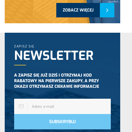
ZOBACZ WIĘCEJ
ZAPISZ SIĘ
NEWSLETTER
A ZAPISZ SIĘ JUŻ DZIŚ I OTRZYMAJ KOD
RABATOWY NA PIERWSZE ZAKUPY, A PRZY
OKAZJI OTRZYMASZ CIEKAWE INFORMACJE