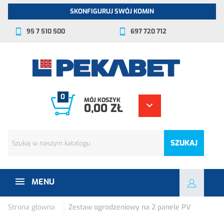
SKONFIGURUJ SWÓJ KOMIN
95 7 510 500
697 720 712
0
MÓJ KOSZYK
0,00 ZŁ
SZUKAJ
MENU
Strona główna
Zestaw ogrodzeniowy na 2 panele PV