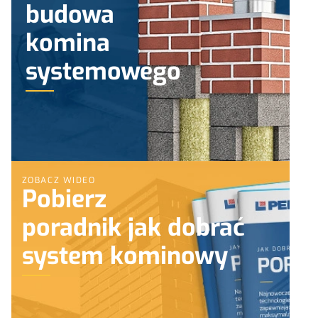
budowa
komina
systemowego
ZOBACZ WIDEO
Pobierz
poradnik jak dobrać
system kominowy