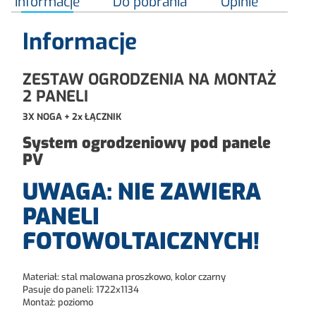
Informacje
Do pobrania
Opinie
Informacje
ZESTAW OGRODZENIA NA MONTAŻ
2 PANELI
3X NOGA + 2x ŁĄCZNIK
System ogrodzeniowy pod panele
PV
UWAGA: NIE ZAWIERA
PANELI
FOTOWOLTAICZNYCH!
Materiał: stal malowana proszkowo, kolor czarny
Pasuje do paneli: 1722x1134
Montaż: poziomo