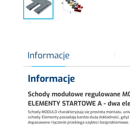
Informacje
Informacje
Schody modułowe regulowane MO
ELEMENTY STARTOWE A - dwa elem
Schody MODULO charakteryzują się prostotą montażu, uniw
schody. Elementy posiadają bardzo dużą dokładność, gdyż i
dopasowane i łączenie przebiega szybko i bezproblemowo.