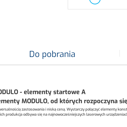
Do pobrania
DULO - elementy startowe A
enty MODULO, od których rozpoczyna się 
ersalnością zastosowania i niską ceną. Wystarczy połączyć elementy kons
ch produkcja odbywa się na najnowocześniejszych laserowych urządzeniach d