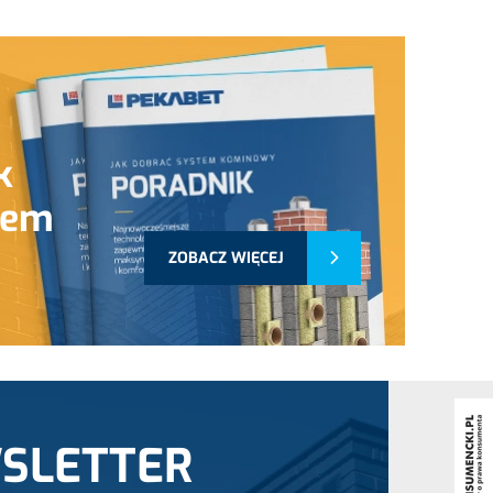
k
tem
ZOBACZ WIĘCEJ
SLETTER