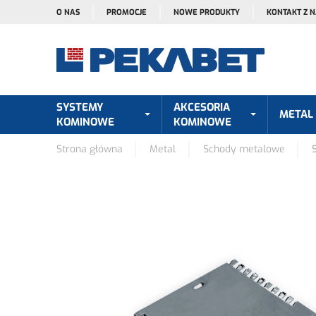
O NAS
PROMOCJE
NOWE PRODUKTY
KONTAKT Z 
SYSTEMY
AKCESORIA
METAL
KOMINOWE
KOMINOWE
Strona główna
Metal
Schody metalowe