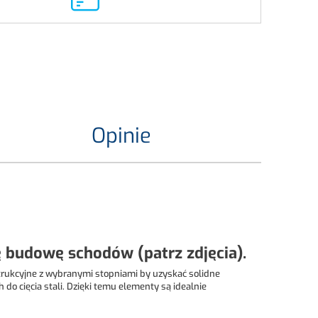
Opinie
budowę schodów (patrz zdjęcia).
trukcyjne z wybranymi stopniami by uzyskać solidne
o cięcia stali. Dzięki temu elementy są idealnie