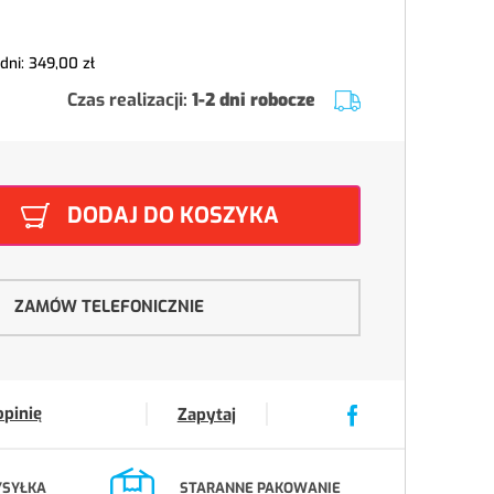
 dni:
349,00 zł
Czas realizacji:
1-2 dni robocze
DODAJ DO KOSZYKA
ZAMÓW TELEFONICZNIE
opinię
Zapytaj
YSYŁKA
STARANNE PAKOWANIE