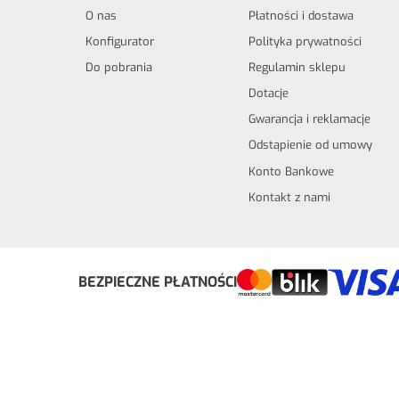
O nas
Płatności i dostawa
Konfigurator
Polityka prywatności
Do pobrania
Regulamin sklepu
Dotacje
Gwarancja i reklamacje
Odstąpienie od umowy
Konto Bankowe
Kontakt z nami
Odstąp od umowy tutaj
BEZPIECZNE PŁATNOŚCI