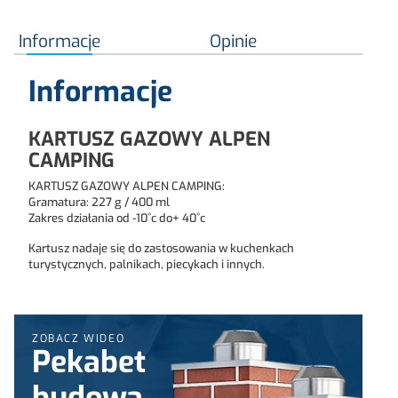
Informacje
Opinie
Informacje
KARTUSZ GAZOWY ALPEN
CAMPING
KARTUSZ GAZOWY ALPEN CAMPING:
Gramatura: 227 g / 400 ml
Zakres działania od -10˚c do+ 40˚c
Kartusz nadaje się do zastosowania w kuchenkach
turystycznych, palnikach, piecykach i innych.
ZOBACZ WIDEO
Pekabet
budowa