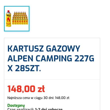
KARTUSZ GAZOWY
ALPEN CAMPING 227G
X 28SZT.
148,00 zł
Najniższa cena w ciągu 30 dni:
148,00 zł
Dostępny
Czas realizacji:
1-2 dni robocze