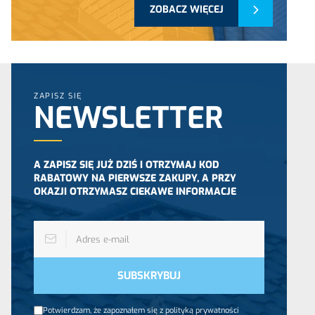
ZOBACZ WIĘCEJ
ZAPISZ SIĘ
NEWSLETTER
A ZAPISZ SIĘ JUŻ DZIŚ I OTRZYMAJ KOD
RABATOWY NA PIERWSZE ZAKUPY, A PRZY
OKAZJI OTRZYMASZ CIEKAWE INFORMACJE
Potwierdzam, że zapoznałem się z polityką prywatności