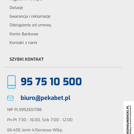
Dotacje
Gwarancja i reklamacje
Odstąpienie od umowy
Konto Bankowe
Kontakt z nami
SZYBKI KONTAKT
95 75 10 500
biuro@pekabet.pl
NIP PL5992651788
Pn-Pt 7:30 - 16:00, Sob 7:00 - 12:00
66-450 Jenin k/Gorzowa Wlkp.