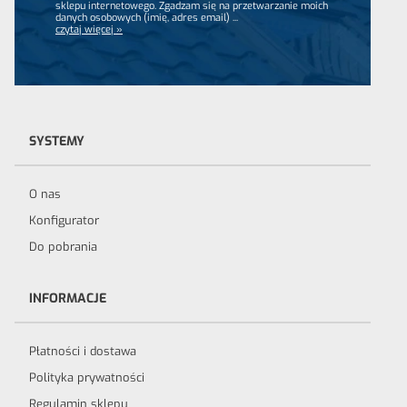
sklepu internetowego. Zgadzam się na przetwarzanie moich
danych osobowych (imię, adres email)
...
czytaj więcej »
SYSTEMY
O nas
Konfigurator
Do pobrania
INFORMACJE
Płatności i dostawa
Polityka prywatności
Regulamin sklepu