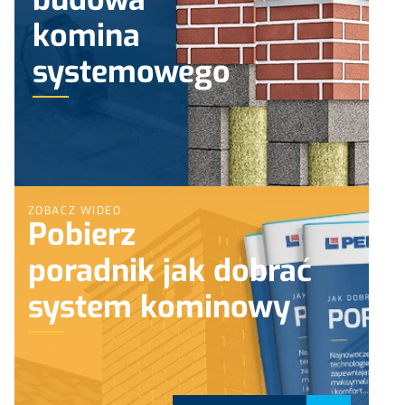
komina
systemowego
ZOBACZ WIDEO
Pobierz
poradnik jak dobrać
system kominowy