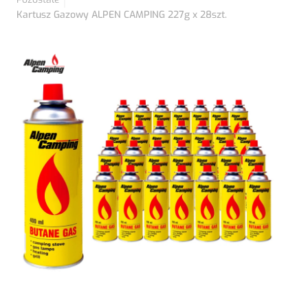
Kartusz Gazowy ALPEN CAMPING 227g x 28szt.