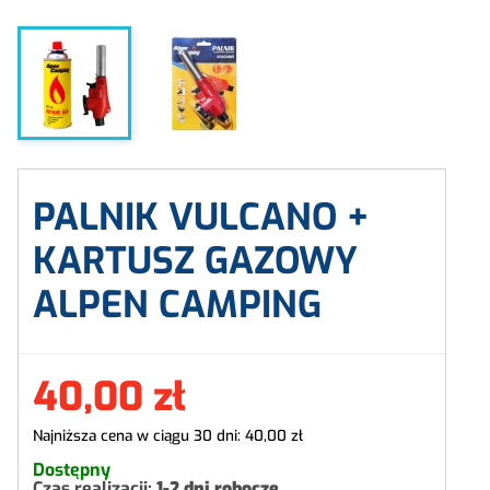
PALNIK VULCANO +
KARTUSZ GAZOWY
ALPEN CAMPING
40,00 zł
Najniższa cena w ciągu 30 dni:
40,00 zł
Dostępny
Czas realizacji:
1-2 dni robocze