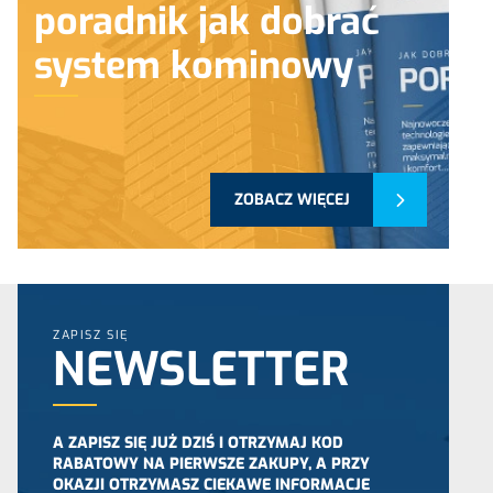
poradnik jak dobrać
system kominowy
ZOBACZ WIĘCEJ
ZAPISZ SIĘ
NEWSLETTER
A ZAPISZ SIĘ JUŻ DZIŚ I OTRZYMAJ KOD
RABATOWY NA PIERWSZE ZAKUPY, A PRZY
OKAZJI OTRZYMASZ CIEKAWE INFORMACJE