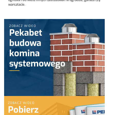
warsztacie.
ZOBACZ WIDEO
Pekabet
budowa
komina
systemowego
ZOBACZ WIDEO
Pobierz