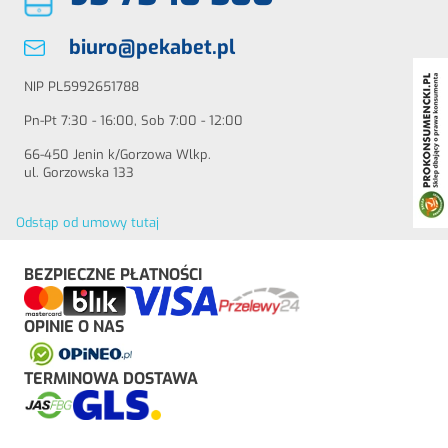
biuro@pekabet.pl
NIP PL5992651788
Pn-Pt 7:30 - 16:00, Sob 7:00 - 12:00
66-450 Jenin k/Gorzowa Wlkp.
ul. Gorzowska 133
Odstąp od umowy tutaj
BEZPIECZNE PŁATNOŚCI
OPINIE O NAS
TERMINOWA DOSTAWA