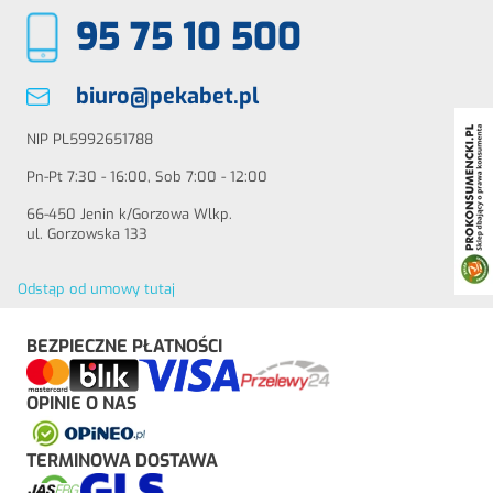
95 75 10 500
biuro@pekabet.pl
NIP PL5992651788
Pn-Pt 7:30 - 16:00, Sob 7:00 - 12:00
66-450 Jenin k/Gorzowa Wlkp.
ul. Gorzowska 133
Odstąp od umowy tutaj
BEZPIECZNE PŁATNOŚCI
OPINIE O NAS
TERMINOWA DOSTAWA