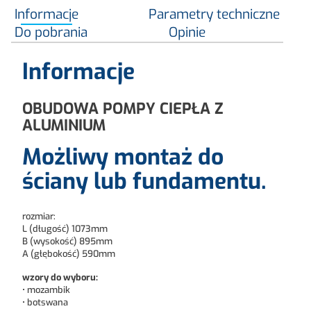
Informacje
Parametry techniczne
Do pobrania
Opinie
Informacje
OBUDOWA POMPY CIEPŁA Z
ALUMINIUM
Możliwy montaż do
ściany lub fundamentu.
rozmiar:
L (długość) 1073mm
B (wysokość) 895mm
A (głębokość) 590mm
wzory do wyboru:
• mozambik
• botswana