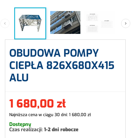


OBUDOWA POMPY
CIEPŁA 826X680X415
ALU
1 680,00 zł
Najniższa cena w ciągu 30 dni:
1 680,00 zł
Dostępny
Czas realizacji:
1-2 dni robocze