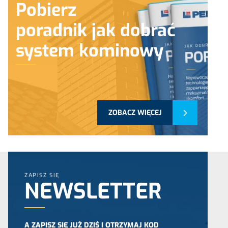
Pobierz
poradnik jak dobrać
system kominowy
ZOBACZ WIĘCEJ
ZAPISZ SIĘ
NEWSLETTER
A ZAPISZ SIĘ JUŻ DZIŚ I OTRZYMAJ KOD