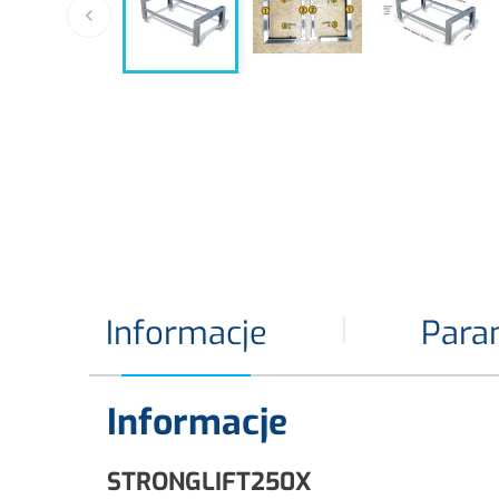

Informacje
Para
Informacje
STRONGLIFT250X