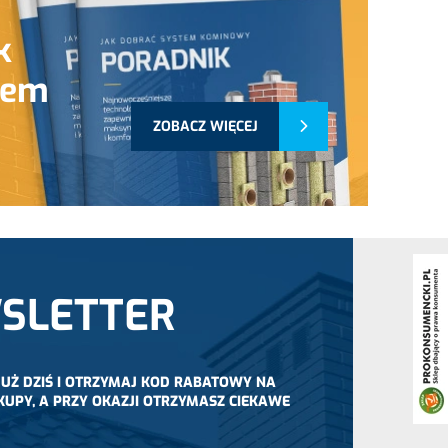
k
tem
ZOBACZ WIĘCEJ
SLETTER
 JUŻ DZIŚ I OTRZYMAJ KOD RABATOWY NA
KUPY, A PRZY OKAZJI OTRZYMASZ CIEKAWE