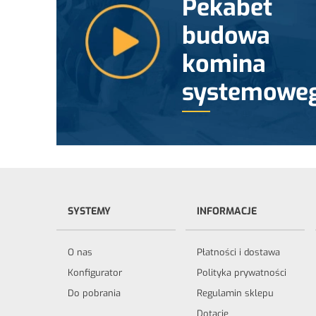
Pekabet
budowa
komina
systemowe
SYSTEMY
INFORMACJE
O nas
Płatności i dostawa
Konfigurator
Polityka prywatności
Do pobrania
Regulamin sklepu
Dotacje