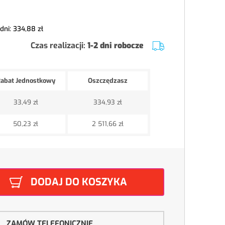
 dni:
334,88 zł
Czas realizacji:
1-2 dni robocze
abat Jednostkowy
Oszczędzasz
33,49 zł
334,93 zł
50,23 zł
2 511,66 zł
DODAJ DO KOSZYKA
ZAMÓW TELEFONICZNIE