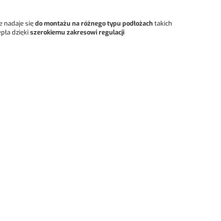
e nadaje się
do montażu na różnego typu podłożach
takich
epła dzięki
szerokiemu zakresowi regulacji