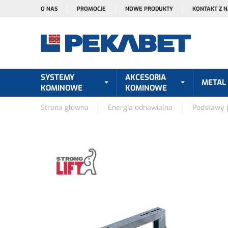
O NAS
PROMOCJE
NOWE PRODUKTY
KONTAKT Z 
SYSTEMY
AKCESORIA
METAL
KOMINOWE
KOMINOWE
Strona główna
Energia odnawialna
Podstawy p