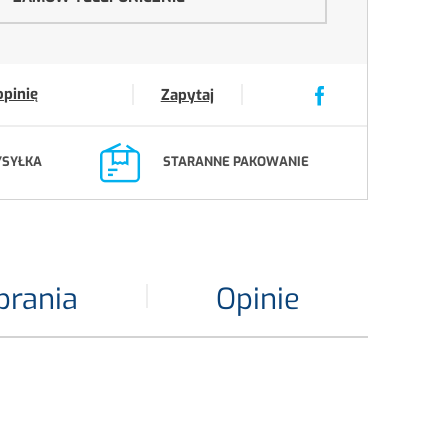
opinię
Zapytaj
YSYŁKA
STARANNE PAKOWANIE
brania
Opinie