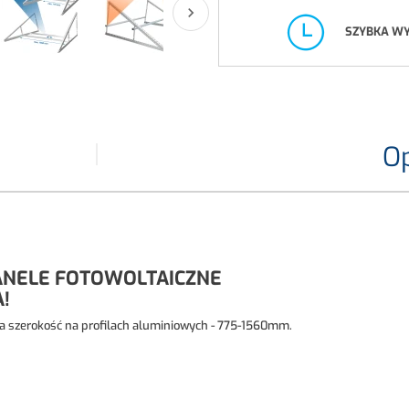

SZYBKA W
Op
ANELE FOTOWOLTAICZNE
!
a szerokość na profilach aluminiowych - 775-1560mm.