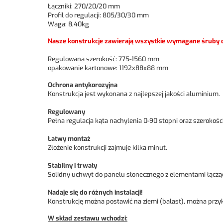
Łączniki: 270/20/20 mm
Profil do regulacji: 805/30/30 mm
Waga: 8,40kg
Nasze konstrukcje zawierają wszystkie wymagane śruby d
Regulowana szerokość: 775-1560 mm
opakowanie kartonowe: 1192x88x88 mm
Ochrona antykorozyjna
Konstrukcja jest wykonana z najlepszej jakości aluminium.
Regulowany
Pełna regulacja kąta nachylenia 0-90 stopni oraz szerokoś
Łatwy montaż
Złożenie konstrukcji zajmuje kilka minut.
Stabilny i trwały
Solidny uchwyt do panelu słonecznego z elementami łączą
Nadaje się do różnych instalacji!
Konstrukcję można postawić na ziemi (balast), można przyk
W skład zestawu wchodzi: