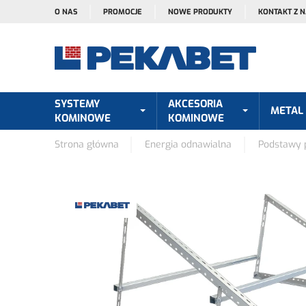
O NAS
PROMOCJE
NOWE PRODUKTY
KONTAKT Z 
SYSTEMY
AKCESORIA
METAL
KOMINOWE
KOMINOWE
Strona główna
Energia odnawialna
Podstawy p