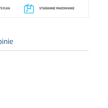
YSYŁKA
STARANNE PAKOWANIE
inie