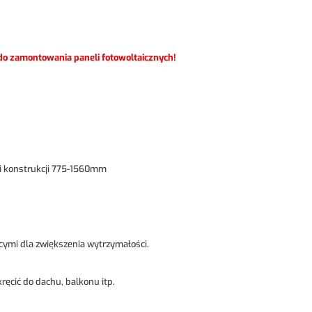
o zamontowania paneli fotowoltaicznych!
ci konstrukcji 775-1560mm
cymi dla zwiększenia wytrzymałości.
ręcić do dachu, balkonu itp.