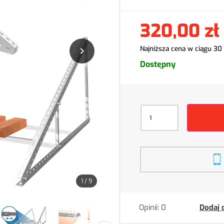
320,00 zł
Najniższa cena w ciągu 30

Dostępny
1
/
9
Opinii: 0
Dodaj 