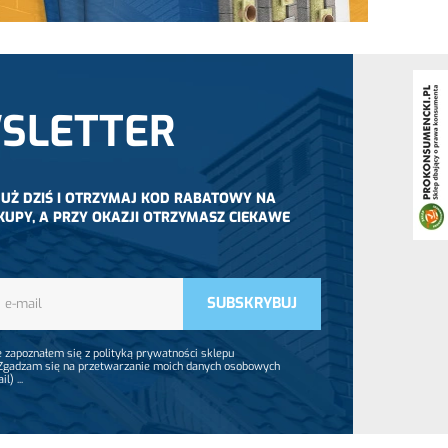
SLETTER
 JUŻ DZIŚ I OTRZYMAJ KOD RABATOWY NA
KUPY, A PRZY OKAZJI OTRZYMASZ CIEKAWE
 zapoznałem się z polityką prywatności sklepu
 Zgadzam się na przetwarzanie moich danych osobowych
ail)
...