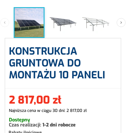


KONSTRUKCJA
GRUNTOWA DO
MONTAŻU 10 PANELI
2 817,00 zł
Najniższa cena w ciągu 30 dni:
2 817,00 zł
Dostępny
Czas realizacji:
1-2 dni robocze
Rabaty ilościowe