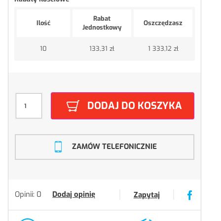
Rabat
Ilość
Oszczędzasz
Jednostkowy
10
133,31 zł
1 333,12 zł
DODAJ DO KOSZYKA
ZAMÓW TELEFONICZNIE
Opinii: 0
Dodaj opinię
Zapytaj