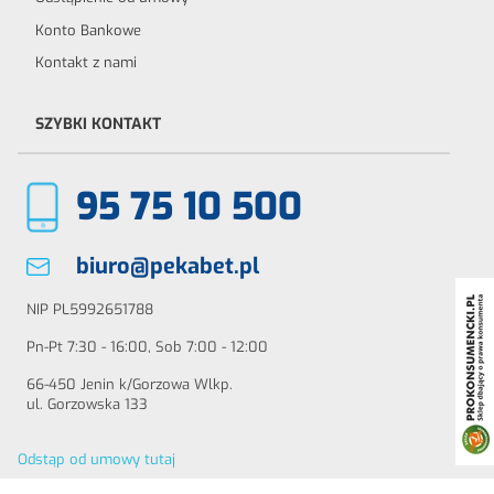
Konto Bankowe
Kontakt z nami
SZYBKI KONTAKT
95 75 10 500
biuro@pekabet.pl
NIP PL5992651788
Pn-Pt 7:30 - 16:00, Sob 7:00 - 12:00
66-450 Jenin k/Gorzowa Wlkp.
ul. Gorzowska 133
Odstąp od umowy tutaj