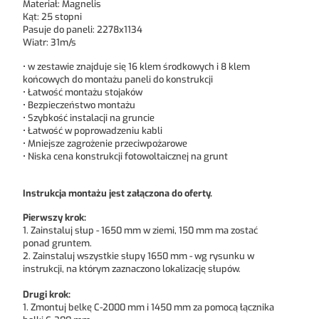
Materiał: Magnelis
Kąt: 25 stopni
Pasuje do paneli: 2278x1134
Wiatr: 31m/s
• w zestawie znajduje się 16 klem środkowych i 8 klem
końcowych do montażu paneli do konstrukcji
• Łatwość montażu stojaków
• Bezpieczeństwo montażu
• Szybkość instalacji na gruncie
• Łatwość w poprowadzeniu kabli
• Mniejsze zagrożenie przeciwpożarowe
• Niska cena konstrukcji fotowoltaicznej na grunt
Instrukcja montażu jest załączona do oferty.
Pierwszy krok:
1. Zainstaluj słup - 1650 mm w ziemi, 150 mm ma zostać
ponad gruntem.
2. Zainstaluj wszystkie słupy 1650 mm - wg rysunku w
instrukcji, na którym zaznaczono lokalizację słupów.
Drugi krok:
1. Zmontuj belkę C-2000 mm i 1450 mm za pomocą łącznika