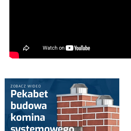
ZOBACZ WIDEO
Pekabet
budowa
komina
systemowego