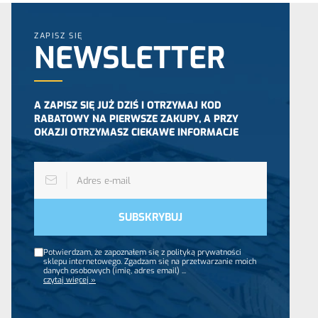
ZAPISZ SIĘ
NEWSLETTER
A ZAPISZ SIĘ JUŻ DZIŚ I OTRZYMAJ KOD
RABATOWY NA PIERWSZE ZAKUPY, A PRZY
OKAZJI OTRZYMASZ CIEKAWE INFORMACJE
Potwierdzam, że zapoznałem się z polityką prywatności
sklepu internetowego. Zgadzam się na przetwarzanie moich
danych osobowych (imię, adres email)
...
czytaj więcej »