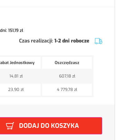
 dni:
151,19 zł
Czas realizacji:
1-2 dni robocze
abat Jednostkowy
Oszczędzasz
14,81 zł
607,18 zł
23,90 zł
4 779,78 zł
DODAJ DO KOSZYKA