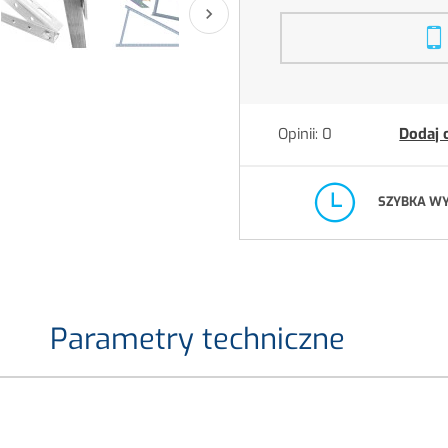

Opinii: 0
Dodaj 
SZYBKA W
Parametry techniczne