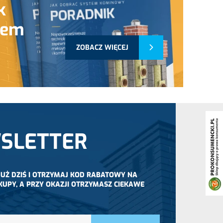
k
tem
ZOBACZ WIĘCEJ
SLETTER
 JUŻ DZIŚ I OTRZYMAJ KOD RABATOWY NA
KUPY, A PRZY OKAZJI OTRZYMASZ CIEKAWE