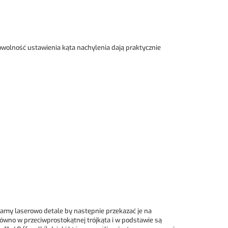
wolność ustawienia kąta nachylenia dają praktycznie
amy laserowo detale by następnie przekazać je na
wno w przeciwprostokątnej trójkąta i w podstawie są