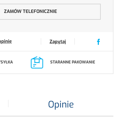
ZAMÓW TELEFONICZNIE
opinię
Zapytaj
YSYŁKA
STARANNE PAKOWANIE
Opinie