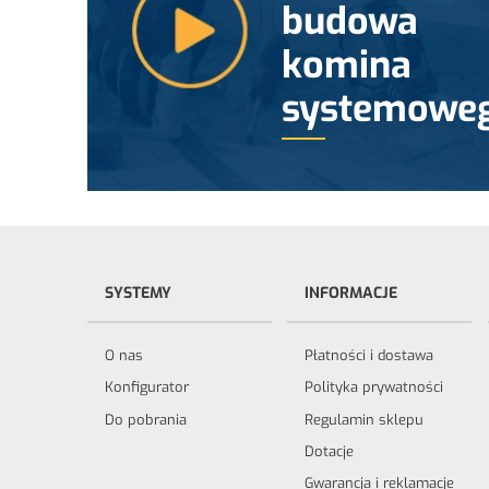
budowa
komina
systemowe
SYSTEMY
INFORMACJE
O nas
Płatności i dostawa
Konfigurator
Polityka prywatności
Do pobrania
Regulamin sklepu
Dotacje
Gwarancja i reklamacje