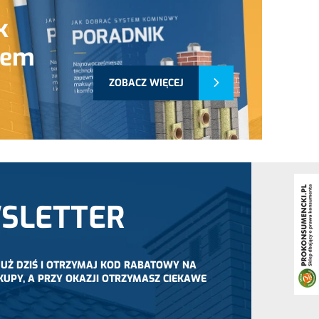
k
tem
ZOBACZ WIĘCEJ
SLETTER
 JUŻ DZIŚ I OTRZYMAJ KOD RABATOWY NA
KUPY, A PRZY OKAZJI OTRZYMASZ CIEKAWE