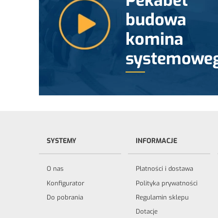
Pekabet
budowa
komina
systemowe
SYSTEMY
INFORMACJE
O nas
Płatności i dostawa
Konfigurator
Polityka prywatności
Do pobrania
Regulamin sklepu
Dotacje