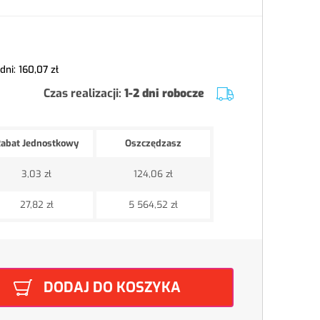
 dni:
160,07 zł
Czas realizacji:
1-2 dni robocze
abat Jednostkowy
Oszczędzasz
3,03 zł
124,06 zł
27,82 zł
5 564,52 zł
DODAJ DO KOSZYKA