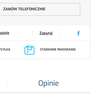
ZAMÓW TELEFONICZNIE
opinię
Zapytaj
YSYŁKA
STARANNE PAKOWANIE
Opinie