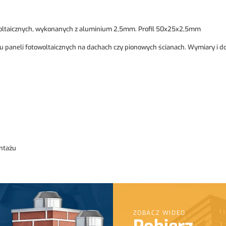
woltaicznych, wykonanych z aluminium 2,5mm. Profil 50x25x2,5mm
 paneli fotowoltaicznych na dachach czy pionowych ścianach. Wymiary i do
ontażu
ZOBACZ WIDEO