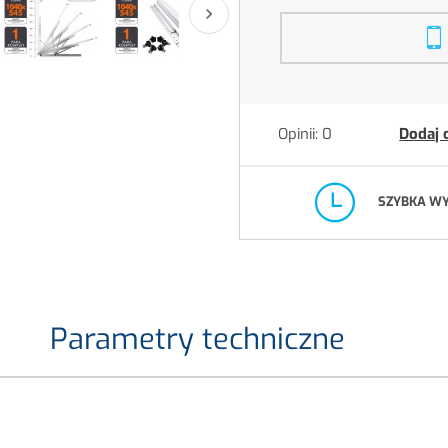

Opinii: 0
Dodaj 
SZYBKA W
Parametry techniczne