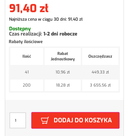
91,40 zł
Najniższa cena w ciągu 30 dni:
91,40 zł
Dostępny
Czas realizacji:
1-2 dni robocze
Rabaty ilościowe
Rabat
Ilość
Oszczędzasz
Jednostkowy
41
10,96 zł
449,33 zł
200
18,28 zł
3 655,56 zł
DODAJ DO KOSZYKA