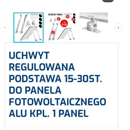


UCHWYT
REGULOWANA
PODSTAWA 15-30ST.
DO PANELA
FOTOWOLTAICZNEGO
ALU KPL. 1 PANEL