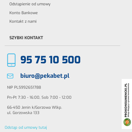
Odstąpienie od umowy
Konto Bankowe
Kontakt z nami
SZYBKI KONTAKT
95 75 10 500
biuro@pekabet.pl
NIP PL5992651788
Pn-Pt 7:30 - 16:00, Sob 7:00 - 12:00
66-450 Jenin k/Gorzowa Wlkp.
ul. Gorzowska 133
Odstąp od umowy tutaj