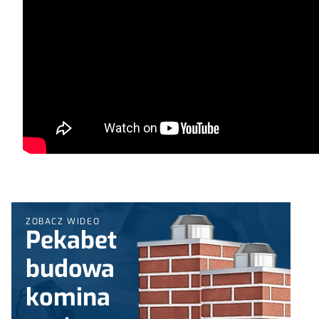
ZOBACZ WIDEO
Pekabet
budowa
komina