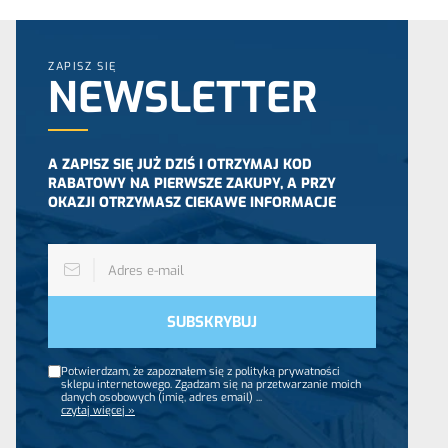
ZAPISZ SIĘ
NEWSLETTER
A ZAPISZ SIĘ JUŻ DZIŚ I OTRZYMAJ KOD
RABATOWY NA PIERWSZE ZAKUPY, A PRZY
OKAZJI OTRZYMASZ CIEKAWE INFORMACJE
Potwierdzam, że zapoznałem się z polityką prywatności
sklepu internetowego. Zgadzam się na przetwarzanie moich
danych osobowych (imię, adres email)
...
czytaj więcej »