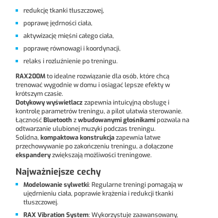
redukcję tkanki tłuszczowej,
poprawę jędrności ciała,
aktywizację mięśni całego ciała,
poprawę równowagi i koordynacji,
relaks i rozluźnienie po treningu.
RAX200M
to idealne rozwiązanie dla osób, które chcą
trenować wygodnie w domu i osiągać lepsze efekty w
krótszym czasie.
Dotykowy wyświetlacz
zapewnia intuicyjną obsługę i
kontrolę parametrów treningu, a pilot ułatwia sterowanie.
Łączność
Bluetooth
z
wbudowanymi głośnikami
pozwala na
odtwarzanie ulubionej muzyki podczas treningu.
Solidna,
kompaktowa konstrukcja
zapewnia łatwe
przechowywanie po zakończeniu treningu, a dołączone
ekspandery
zwiększają możliwości treningowe.
Najważniejsze cechy
Modelowanie sylwetki
: Regularne treningi pomagają w
ujędrnieniu ciała, poprawie krążenia i redukcji tkanki
tłuszczowej.
RAX Vibration System
: Wykorzystuje zaawansowany,