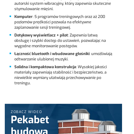
autorski system wibracyjny, który zapewnia skuteczne
stymulowanie mięśni.
Komputer
: 5 programów treningowych oraz aż 200
poziomów prędkości pozwala na efektywne
zaplanowanie sesji treningowej.
Dotykowy wyświetlacz + pilot
: Zapewnia łatwą
obsługę i szybki dostęp do ustawień, pozwalając na
wygodne monitorowanie postępów.
Łączność bluetooth i wbudowane
głośniki
: umożliwiają
odtwarzanie ulubionej muzyki.
Solidna i kompaktowa konstrukcja
: Wysokiej jakości
materiały zapewniają stabilność i bezpieczeństwo, a
niewielkie wymiary ułatwiają przechowywanie po
treningu.
ZOBACZ WIDEO
Pekabet
budowa