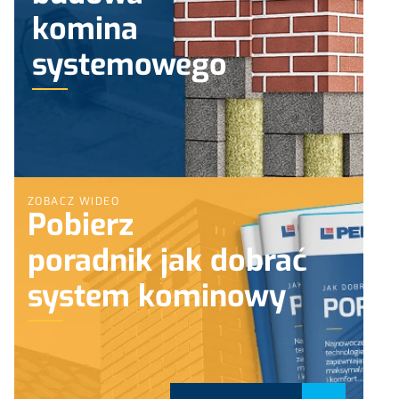
komina
systemowego
ZOBACZ WIDEO
Pobierz
poradnik jak dobrać
system kominowy