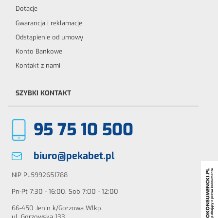
Dotacje
Gwarancja i reklamacje
Odstąpienie od umowy
Konto Bankowe
Kontakt z nami
SZYBKI KONTAKT
95 75 10 500
biuro@pekabet.pl
NIP PL5992651788
Pn-Pt 7:30 - 16:00, Sob 7:00 - 12:00
66-450 Jenin k/Gorzowa Wlkp.
ul. Gorzowska 133