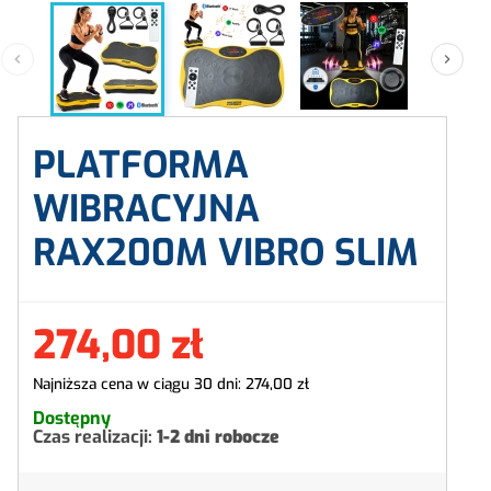


PLATFORMA
WIBRACYJNA
RAX200M VIBRO SLIM
274,00 zł
Najniższa cena w ciągu 30 dni:
274,00 zł
Dostępny
Czas realizacji:
1-2 dni robocze