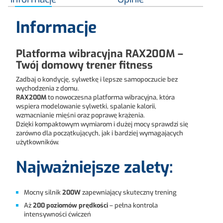
Informacje
Platforma wibracyjna RAX200M –
Twój domowy trener fitness
Zadbaj o kondycję, sylwetkę i lepsze samopoczucie bez
wychodzenia z domu.
RAX200M
to nowoczesna platforma wibracyjna, która
wspiera modelowanie sylwetki, spalanie kalorii,
wzmacnianie mięśni oraz poprawę krążenia.
Dzięki kompaktowym wymiarom i dużej mocy sprawdzi się
zarówno dla początkujących, jak i bardziej wymagających
użytkowników.
Najważniejsze zalety:
Mocny silnik
200W
zapewniający skuteczny trening
Aż
200 poziomów prędkości
– pełna kontrola
intensywności ćwiczeń