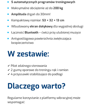
5 automatycznych programów treningowych
Maksymalne obciążenie aż do
200 kg
Amplituda
drgań do 30mm!
Kompaktowy rozmiar:
53 × 32 × 13 cm
Wbudowany
ekran dotykowy
dla wygodnej obsługi
Łączność
Bluetooth
– ćwicz przy ulubionej muzyce
Antypoślizgowa powierzchnia zwiększająca
bezpieczeństwo
W zestawie:
✔ Pilot zdalnego sterowania
✔ 2 gumy oporowe do treningu rąk i ramion
✔ 4 przyssawki stabilizujące do podłogi
Dlaczego warto?
Regularne korzystanie z platformy wibracyjnej może
wspomagać: