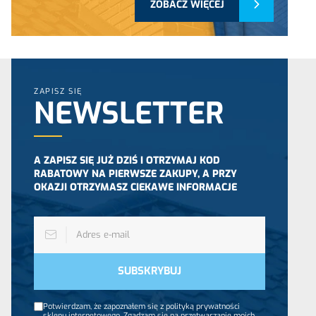
ZOBACZ WIĘCEJ
ZAPISZ SIĘ
NEWSLETTER
A ZAPISZ SIĘ JUŻ DZIŚ I OTRZYMAJ KOD
RABATOWY NA PIERWSZE ZAKUPY, A PRZY
OKAZJI OTRZYMASZ CIEKAWE INFORMACJE
Potwierdzam, że zapoznałem się z polityką prywatności
sklepu internetowego. Zgadzam się na przetwarzanie moich