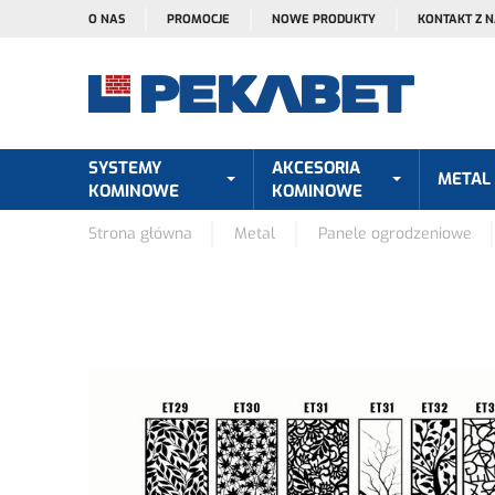
O NAS
PROMOCJE
NOWE PRODUKTY
KONTAKT Z 
SYSTEMY
AKCESORIA
METAL
KOMINOWE
KOMINOWE
Strona główna
Metal
Panele ogrodzeniowe