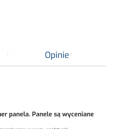
Opinie
r panela. Panele są wyceniane