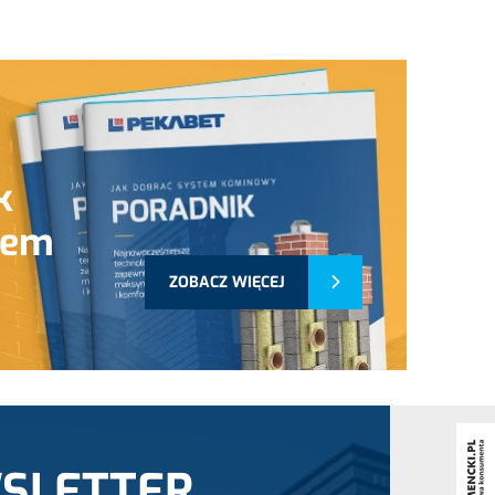
k
tem
ZOBACZ WIĘCEJ
SLETTER