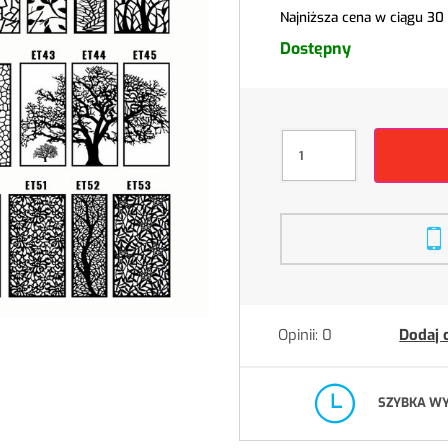
Najniższa cena w ciągu 30
Dostępny
Opinii: 0
Dodaj 
SZYBKA W