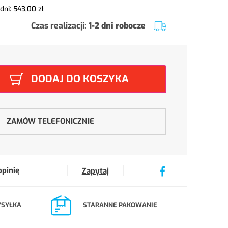
 dni:
543,00 zł
Czas realizacji:
1-2 dni robocze
DODAJ DO KOSZYKA
ZAMÓW TELEFONICZNIE
opinię
Zapytaj
YSYŁKA
STARANNE PAKOWANIE