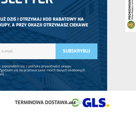
 JUŻ DZIŚ I OTRZYMAJ KOD RABATOWY NA
KUPY, A PRZY OKAZJI OTRZYMASZ CIEKAWE
 zapoznałem się z polityką prywatności sklepu
 Zgadzam się na przetwarzanie moich danych osobowych
ail)
...
TERMINOWA DOSTAWA