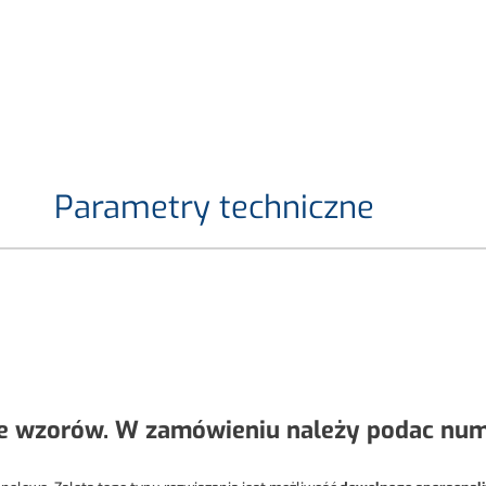
Parametry techniczne
e wzorów. W zamówieniu należy podac nume