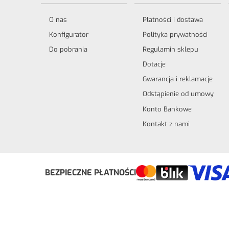
O nas
Płatności i dostawa
Konfigurator
Polityka prywatności
Do pobrania
Regulamin sklepu
Dotacje
Gwarancja i reklamacje
Odstąpienie od umowy
Konto Bankowe
Kontakt z nami
Odstąp od umowy tutaj
BEZPIECZNE PŁATNOŚCI