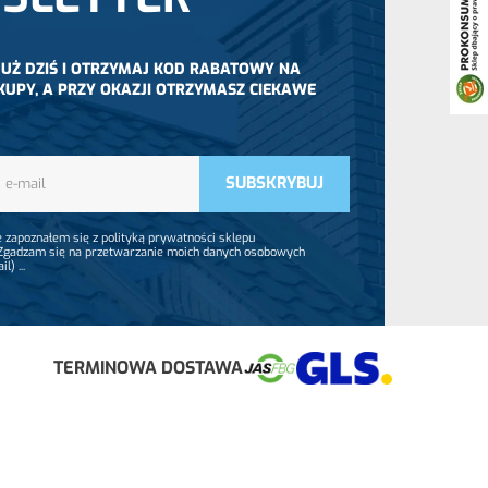
 JUŻ DZIŚ I OTRZYMAJ KOD RABATOWY NA
KUPY, A PRZY OKAZJI OTRZYMASZ CIEKAWE
 zapoznałem się z polityką prywatności sklepu
 Zgadzam się na przetwarzanie moich danych osobowych
ail)
...
TERMINOWA DOSTAWA