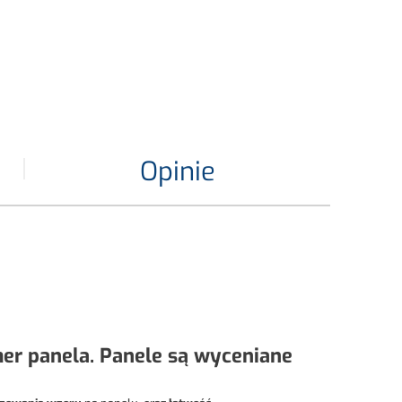
Opinie
r panela. Panele są wyceniane