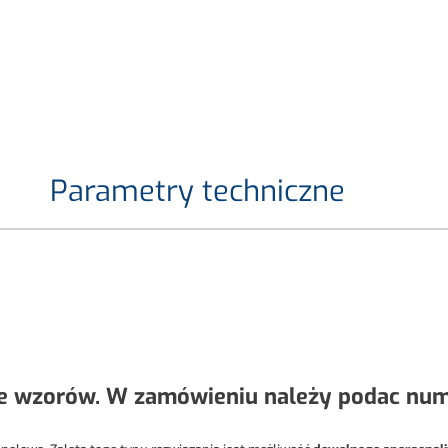
Parametry techniczne
e wzorów. W zamówieniu należy podac nume