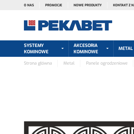
O NAS
PROMOCJE
NOWE PRODUKTY
KONTAKT Z 
SYSTEMY
AKCESORIA
METAL
KOMINOWE
KOMINOWE
Strona główna
Metal
Panele ogrodzeniowe