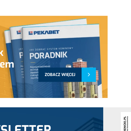
k
tem
ZOBACZ WIĘCEJ
SLETTER