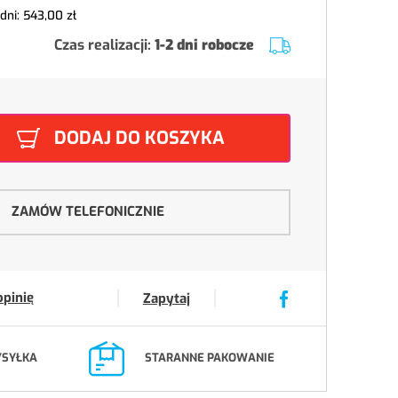
 dni:
543,00 zł
Czas realizacji:
1-2 dni robocze
DODAJ DO KOSZYKA
ZAMÓW TELEFONICZNIE
opinię
Zapytaj
YSYŁKA
STARANNE PAKOWANIE