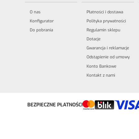
O nas
Płatności i dostawa
Konfigurator
Polityka prywatności
Do pobrania
Regulamin sklepu
Dotacje
Gwarancja i reklamacje
Odstąpienie od umowy
Konto Bankowe
Kontakt z nami
Odstąp od umowy tutaj
BEZPIECZNE PŁATNOŚCI