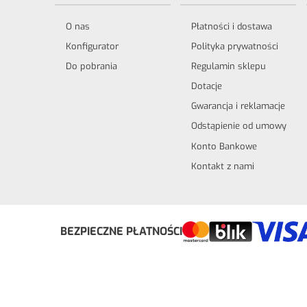
O nas
Płatności i dostawa
Konfigurator
Polityka prywatności
Do pobrania
Regulamin sklepu
Dotacje
Gwarancja i reklamacje
Odstąpienie od umowy
Konto Bankowe
Kontakt z nami
Odstąp od umowy tutaj
BEZPIECZNE PŁATNOŚCI