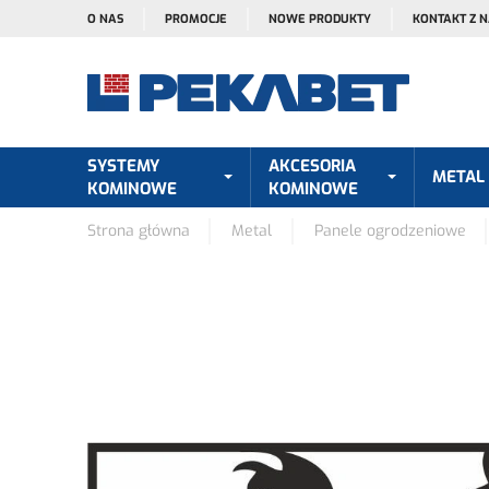
O NAS
PROMOCJE
NOWE PRODUKTY
KONTAKT Z 
SYSTEMY
AKCESORIA
METAL
KOMINOWE
KOMINOWE
Strona główna
Metal
Panele ogrodzeniowe