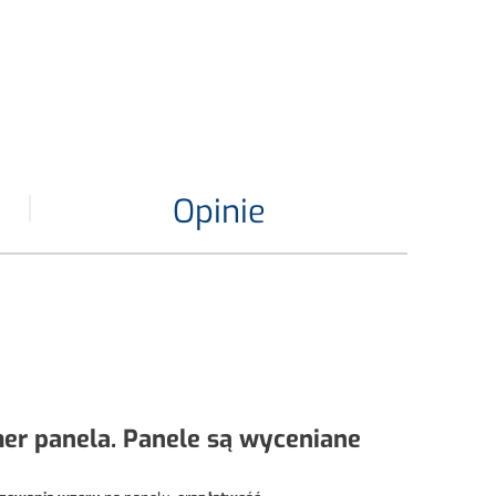
Opinie
r panela. Panele są wyceniane