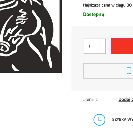
Najniższa cena w ciągu 30
Dostępny
Opinii: 0
Dodaj 
SZYBKA W