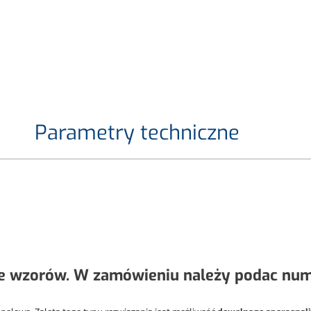
Parametry techniczne
e wzorów. W zamówieniu należy podac nume