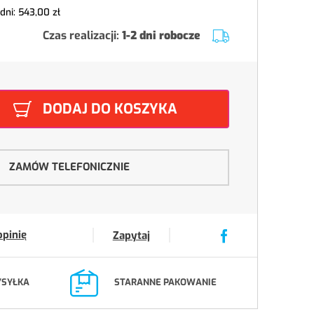
 dni:
543,00 zł
Czas realizacji:
1-2 dni robocze
DODAJ DO KOSZYKA
ZAMÓW TELEFONICZNIE
opinię
Zapytaj
YSYŁKA
STARANNE PAKOWANIE