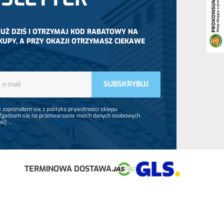
 JUŻ DZIŚ I OTRZYMAJ KOD RABATOWY NA
KUPY, A PRZY OKAZJI OTRZYMASZ CIEKAWE
 zapoznałem się z polityką prywatności sklepu
 Zgadzam się na przetwarzanie moich danych osobowych
ail)
...
TERMINOWA DOSTAWA