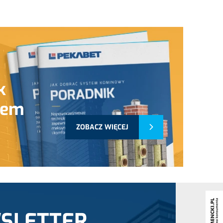
k
tem
ZOBACZ WIĘCEJ
SLETTER