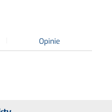
Opinie
kty