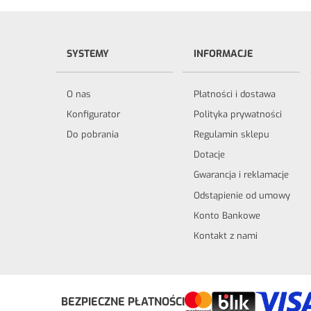
SYSTEMY
INFORMACJE
O nas
Płatności i dostawa
Konfigurator
Polityka prywatności
Do pobrania
Regulamin sklepu
Dotacje
Gwarancja i reklamacje
Odstąpienie od umowy
Konto Bankowe
Kontakt z nami
Odstąp od umowy tutaj
BEZPIECZNE PŁATNOŚCI