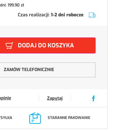
 dni:
199,90 zł
Czas realizacji:
1-2 dni robocze
DODAJ DO KOSZYKA
ZAMÓW TELEFONICZNIE
opinię
Zapytaj
YSYŁKA
STARANNE PAKOWANIE