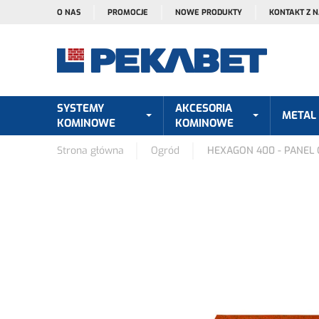
O NAS
PROMOCJE
NOWE PRODUKTY
KONTAKT Z 
SYSTEMY
AKCESORIA
METAL
KOMINOWE
KOMINOWE
Strona główna
Ogród
HEXAGON 400 - PANEL