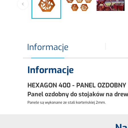

Informacje
Informacje
HEXAGON 400 - PANEL OZDOBNY
Panel ozdobny do stojaków na dre
Panele są wykonane ze stali korteńskiej 2mm.
Na