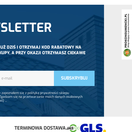
SLETTER
 JUŻ DZIŚ I OTRZYMAJ KOD RABATOWY NA
KUPY, A PRZY OKAZJI OTRZYMASZ CIEKAWE
 zapoznałem się z polityką prywatności sklepu
 Zgadzam się na przetwarzanie moich danych osobowych
ail)
...
TERMINOWA DOSTAWA