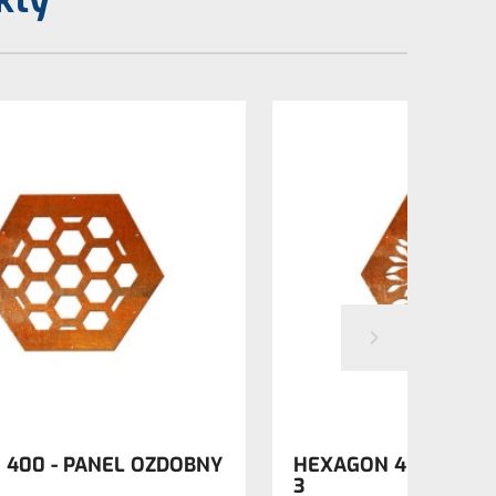
400 - PANEL OZDOBNY
HEXAGON 400 - PAN
3