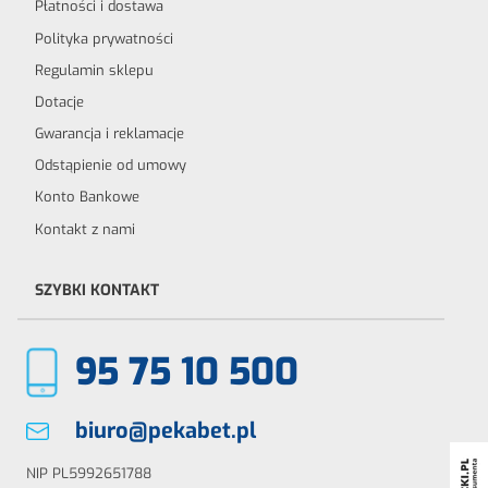
Płatności i dostawa
Polityka prywatności
Regulamin sklepu
Dotacje
Gwarancja i reklamacje
Odstąpienie od umowy
Konto Bankowe
Kontakt z nami
SZYBKI KONTAKT
95 75 10 500
biuro@pekabet.pl
NIP PL5992651788