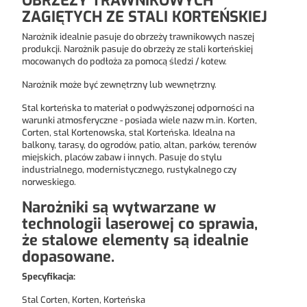
OBRZEŻY TRAWNIKOWYCH
ZAGIĘTYCH ZE STALI KORTEŃSKIEJ
Narożnik idealnie pasuje do obrzeży trawnikowych naszej
produkcji. Narożnik pasuje do obrzeży ze stali korteńskiej
mocowanych do podłoża za pomocą śledzi / kotew.
Narożnik może być zewnętrzny lub wewnętrzny.
Stal korteńska to materiał o podwyższonej odporności na
warunki atmosferyczne - posiada wiele nazw m.in. Korten,
Corten, stal Kortenowska, stal Korteńska. Idealna na
balkony, tarasy, do ogrodów, patio, altan, parków, terenów
miejskich, placów zabaw i innych. Pasuje do stylu
industrialnego, modernistycznego, rustykalnego czy
norweskiego.
Narożniki są wytwarzane w
technologii laserowej co sprawia,
że stalowe elementy są idealnie
dopasowane.
Specyfikacja:
Stal Corten, Korten, Korteńska