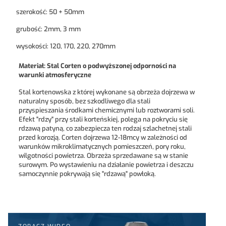
szerokość: 50 + 50mm
grubość: 2mm, 3 mm
wysokości: 120, 170, 220, 270mm
Materiał: Stal Corten o podwyższonej odporności na
warunki atmosferyczne
Stal kortenowska z której wykonane są obrzeża dojrzewa w
naturalny sposób, bez szkodliwego dla stali
przyspieszania środkami chemicznymi lub roztworami soli.
Efekt "rdzy" przy stali korteńskiej, polega na pokryciu się
rdzawą patyną, co zabezpiecza ten rodzaj szlachetnej stali
przed korozją. Corten dojrzewa 12-18mcy w zależności od
warunków mikroklimatycznych pomieszczeń, pory roku,
wilgotności powietrza. Obrzeża sprzedawane są w stanie
surowym. Po wystawieniu na działanie powietrza i deszczu
samoczynnie pokrywają się "rdzawą" powłoką.