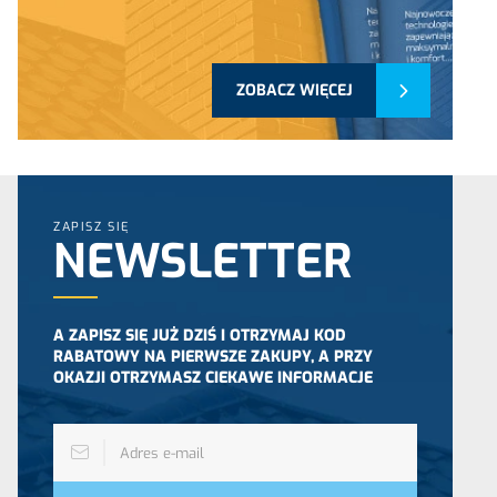
ZOBACZ WIĘCEJ
ZAPISZ SIĘ
NEWSLETTER
A ZAPISZ SIĘ JUŻ DZIŚ I OTRZYMAJ KOD
RABATOWY NA PIERWSZE ZAKUPY, A PRZY
OKAZJI OTRZYMASZ CIEKAWE INFORMACJE