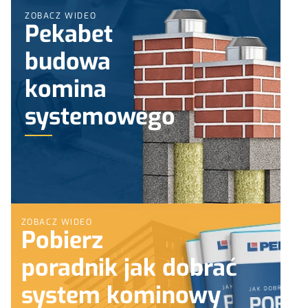
ZOBACZ WIDEO
Pekabet
budowa
komina
systemowego
ZOBACZ WIDEO
Pobierz
poradnik jak dobrać
system kominowy