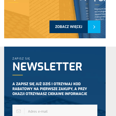
ZOBACZ WIĘCEJ
ZAPISZ SIĘ
NEWSLETTER
A ZAPISZ SIĘ JUŻ DZIŚ I OTRZYMAJ KOD
RABATOWY NA PIERWSZE ZAKUPY, A PRZY
OKAZJI OTRZYMASZ CIEKAWE INFORMACJE