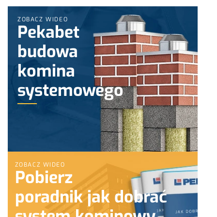
ZOBACZ WIDEO
Pekabet
budowa
komina
systemowego
ZOBACZ WIDEO
Pobierz
poradnik jak dobrać
system kominowy