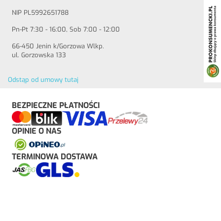
NIP PL5992651788
Pn-Pt 7:30 - 16:00, Sob 7:00 - 12:00
66-450 Jenin k/Gorzowa Wlkp.
ul. Gorzowska 133
Odstąp od umowy tutaj
BEZPIECZNE PŁATNOŚCI
OPINIE O NAS
TERMINOWA DOSTAWA