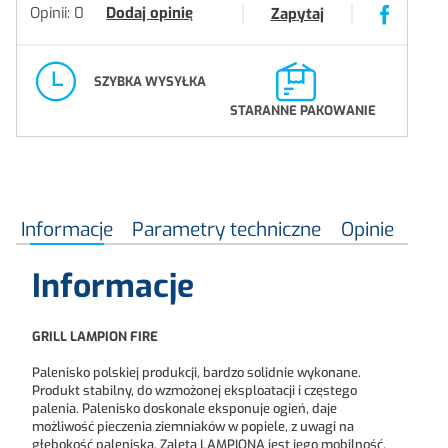
Opinii: 0
Dodaj opinię
Zapytaj
SZYBKA WYSYŁKA
STARANNE PAKOWANIE
Informacje
Parametry techniczne
Opinie
Informacje
GRILL LAMPION FIRE
Palenisko polskiej produkcji, bardzo solidnie wykonane.
Produkt stabilny, do wzmożonej eksploatacji i częstego
palenia. Palenisko doskonale eksponuje ogień, daje
możliwość pieczenia ziemniaków w popiele, z uwagi na
głębokość paleniska. Zaletą LAMPIONA jest jego mobilność.