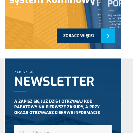
ZOBACZ WIĘCEJ
ZAPISZ SIĘ
NEWSLETTER
A ZAPISZ SIĘ JUŻ DZIŚ I OTRZYMAJ KOD
RABATOWY NA PIERWSZE ZAKUPY, A PRZY
OKAZJI OTRZYMASZ CIEKAWE INFORMACJE