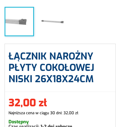
ŁĄCZNIK NAROŻNY
PŁYTY COKOŁOWEJ
NISKI 26X18X24CM
32,00 zł
Najniższa cena w ciągu 30 dni:
32,00 zł
Dostępny
Czas realizacji:
1-2 dni robocze