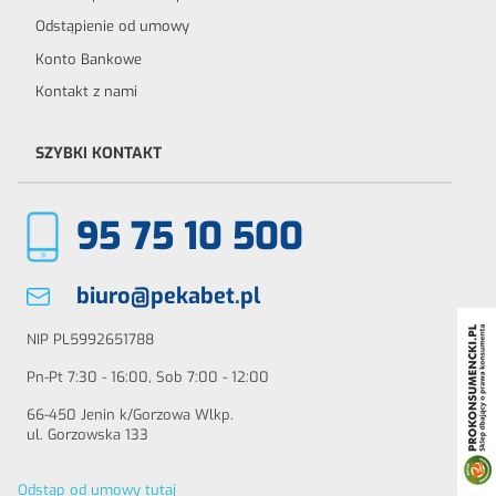
Odstąpienie od umowy
Konto Bankowe
Kontakt z nami
SZYBKI KONTAKT
95 75 10 500
biuro@pekabet.pl
NIP PL5992651788
Pn-Pt 7:30 - 16:00, Sob 7:00 - 12:00
66-450 Jenin k/Gorzowa Wlkp.
ul. Gorzowska 133
Odstąp od umowy tutaj