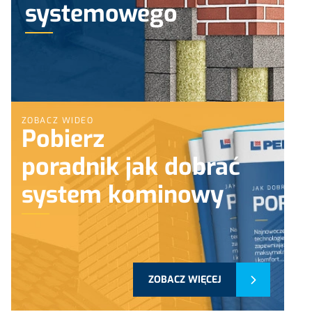
systemowego
ZOBACZ WIDEO
Pobierz
poradnik jak dobrać
system kominowy
ZOBACZ WIĘCEJ