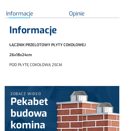
Informacje
Opinie
Informacje
ŁĄCZNIK PRZELOTOWY PŁYTY COKOŁOWEJ
26x18x24cm
POD PŁYTĘ COKOŁOWĄ 25CM
ZOBACZ WIDEO
Pekabet
budowa
komina