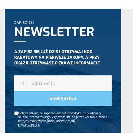
ZAPISZ SIĘ
NEWSLETTER
A ZAPISZ SIĘ JUŻ DZIŚ I OTRZYMAJ KOD
RABATOWY NA PIERWSZE ZAKUPY, A PRZY
OKAZJI OTRZYMASZ CIEKAWE INFORMACJE
Potwierdzam, że zapoznałem się z polityką prywatności
sklepu internetowego. Zgadzam się na przetwarzanie moich
danych osobowych (imię, adres email)
...
czytaj więcej »