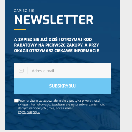
ZAPISZ SIĘ
NEWSLETTER
A ZAPISZ SIĘ JUŻ DZIŚ I OTRZYMAJ KOD
RABATOWY NA PIERWSZE ZAKUPY, A PRZY
OKAZJI OTRZYMASZ CIEKAWE INFORMACJE
Potwierdzam, że zapoznałem się z polityką prywatności
sklepu internetowego. Zgadzam się na przetwarzanie moich
danych osobowych (imię, adres email)
...
czytaj więcej »