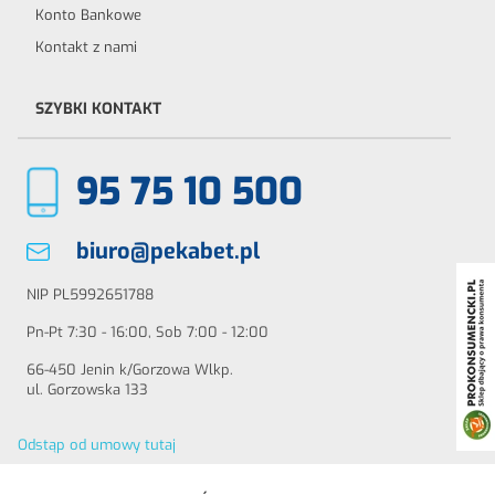
Konto Bankowe
Kontakt z nami
SZYBKI KONTAKT
95 75 10 500
biuro@pekabet.pl
NIP PL5992651788
Pn-Pt 7:30 - 16:00, Sob 7:00 - 12:00
66-450 Jenin k/Gorzowa Wlkp.
ul. Gorzowska 133
Odstąp od umowy tutaj