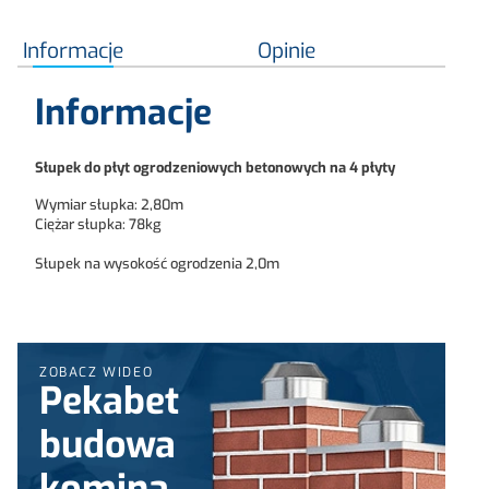
Informacje
Opinie
Informacje
Słupek do płyt ogrodzeniowych betonowych na 4 płyty
Wymiar słupka: 2,80m
Ciężar słupka: 78kg
Słupek na wysokość ogrodzenia 2,0m
ZOBACZ WIDEO
Pekabet
budowa
komina