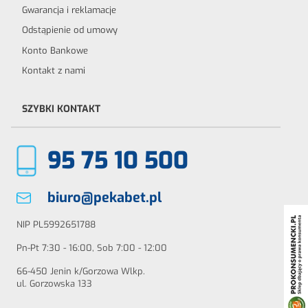
Gwarancja i reklamacje
Odstąpienie od umowy
Konto Bankowe
Kontakt z nami
SZYBKI KONTAKT
95 75 10 500
biuro@pekabet.pl
NIP PL5992651788
Pn-Pt 7:30 - 16:00, Sob 7:00 - 12:00
66-450 Jenin k/Gorzowa Wlkp.
ul. Gorzowska 133