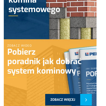
systemowego
ZOBACZ WIDEO
Pobierz
poradnik jak dobrać
system kominowy
ZOBACZ WIĘCEJ