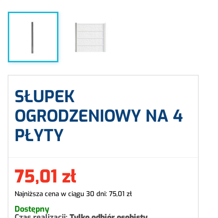
SŁUPEK
OGRODZENIOWY NA 4
PŁYTY
75,01 zł
Najniższa cena w ciągu 30 dni:
75,01 zł
Dostępny
Czas realizacji:
Tylko odbiór osobisty