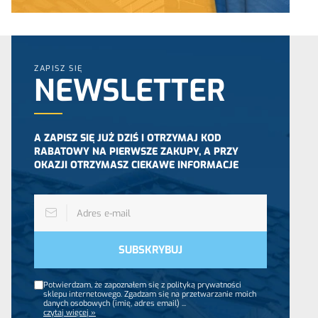
ZAPISZ SIĘ
NEWSLETTER
A ZAPISZ SIĘ JUŻ DZIŚ I OTRZYMAJ KOD
RABATOWY NA PIERWSZE ZAKUPY, A PRZY
OKAZJI OTRZYMASZ CIEKAWE INFORMACJE
Potwierdzam, że zapoznałem się z polityką prywatności
sklepu internetowego. Zgadzam się na przetwarzanie moich
danych osobowych (imię, adres email)
...
czytaj więcej »