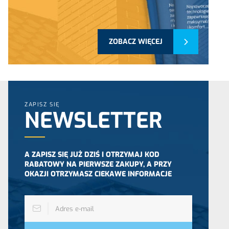
ZOBACZ WIĘCEJ
ZAPISZ SIĘ
NEWSLETTER
A ZAPISZ SIĘ JUŻ DZIŚ I OTRZYMAJ KOD
RABATOWY NA PIERWSZE ZAKUPY, A PRZY
OKAZJI OTRZYMASZ CIEKAWE INFORMACJE