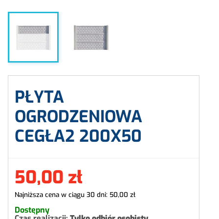
PŁYTA
OGRODZENIOWA
CEGŁA2 200X50
50,00 zł
Najniższa cena w ciągu 30 dni:
50,00 zł
Dostępny
Czas realizacji:
Tylko odbiór osobisty