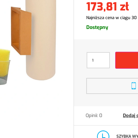
173,81 zł
Najniższa cena w ciągu 30
Dostępny
Opinii: 0
Dodaj 
SZYBKA W