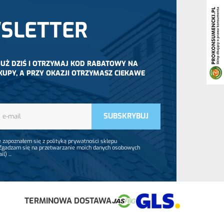
SLETTER
 JUŻ DZIŚ I OTRZYMAJ KOD RABATOWY NA
KUPY, A PRZY OKAZJI OTRZYMASZ CIEKAWE
 zapoznałem się z polityką prywatności sklepu
 Zgadzam się na przetwarzanie moich danych osobowych
ail)
...
TERMINOWA DOSTAWA