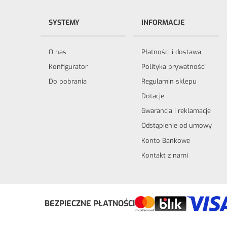
SYSTEMY
INFORMACJE
O nas
Płatności i dostawa
Konfigurator
Polityka prywatności
Do pobrania
Regulamin sklepu
Dotacje
Gwarancja i reklamacje
Odstąpienie od umowy
Konto Bankowe
Kontakt z nami
Odstąp od umowy tutaj
BEZPIECZNE PŁATNOŚCI