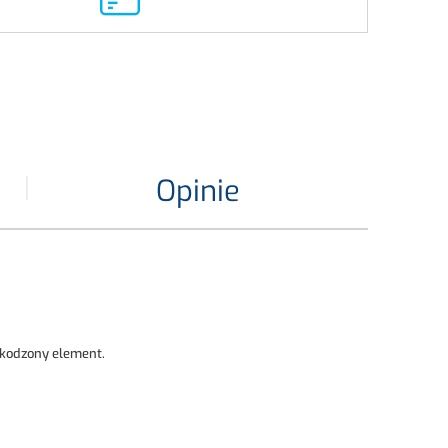
Opinie
zkodzony element.