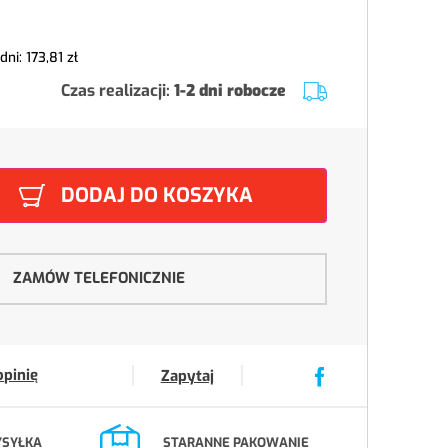
 dni:
173,81 zł
Czas realizacji:
1-2 dni robocze
DODAJ DO KOSZYKA
ZAMÓW TELEFONICZNIE
opinię
Zapytaj
YSYŁKA
STARANNE PAKOWANIE