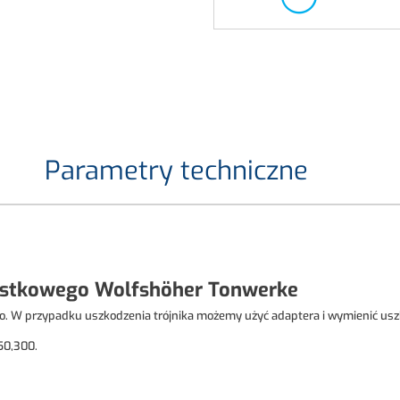
Parametry techniczne
ystkowego Wolfshöher Tonwerke
o. W przypadku uszkodzenia trójnika możemy użyć adaptera i wymienić us
50,300.