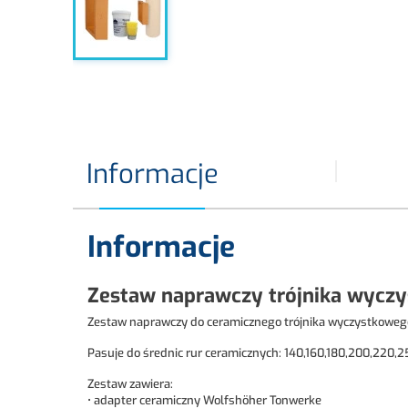
Informacje
Informacje
Zestaw naprawczy trójnika wycz
Zestaw naprawczy do ceramicznego trójnika wyczystkoweg
Pasuje do średnic rur ceramicznych: 140,160,180,200,220,2
Zestaw zawiera:
• adapter ceramiczny Wolfshöher Tonwerke