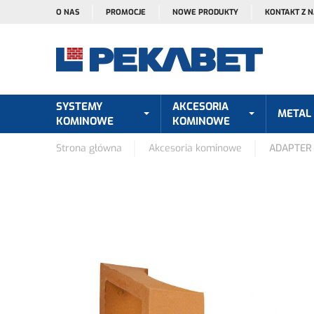
O NAS
PROMOCJE
NOWE PRODUKTY
KONTAKT Z 
SYSTEMY
AKCESORIA
METAL
KOMINOWE
KOMINOWE
Strona główna
Akcesoria kominowe
ADAPTER 