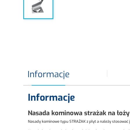
Informacje
Informacje
Nasada kominowa strażak na łożys
Nasady kominowe typu STRAŻAK z płyt a należy stosować j