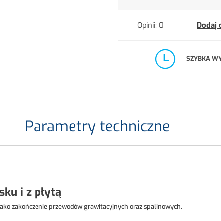
Opinii: 0
Dodaj 
SZYBKA W
Parametry techniczne
ku i z płytą
ako zakończenie przewodów grawitacyjnych oraz spalinowych.