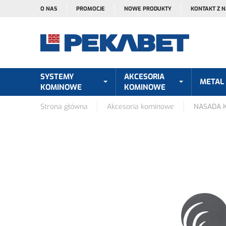
O NAS
PROMOCJE
NOWE PRODUKTY
KONTAKT Z 
SYSTEMY
AKCESORIA
METAL
KOMINOWE
KOMINOWE
Strona główna
Akcesoria kominowe
NASADA 