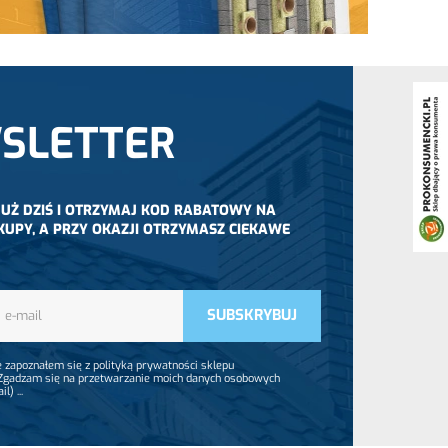
SLETTER
 JUŻ DZIŚ I OTRZYMAJ KOD RABATOWY NA
KUPY, A PRZY OKAZJI OTRZYMASZ CIEKAWE
 zapoznałem się z polityką prywatności sklepu
 Zgadzam się na przetwarzanie moich danych osobowych
ail)
...