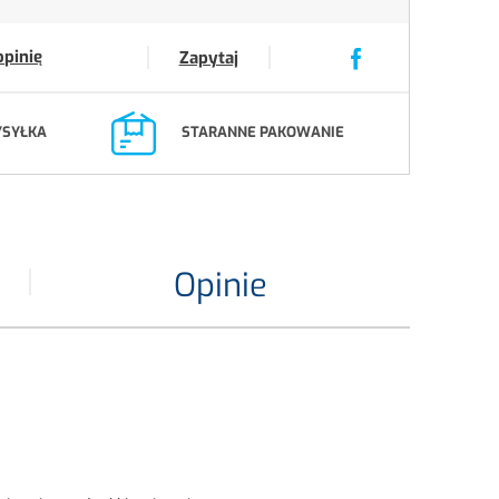
opinię
Zapytaj
YSYŁKA
STARANNE PAKOWANIE
Opinie