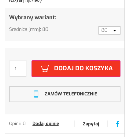
Gaz,
Olej opałowy
Wybrany wariant:
Średnica [mm]: 80
DODAJ DO KOSZYKA
ZAMÓW TELEFONICZNIE
Opinii: 0
Dodaj opinię
Zapytaj