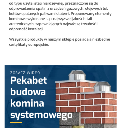
od typu użytej stali nierdzewnej, przeznaczone są do
odprowadzenia spalin z urządzeń gazowych, olejowych lub
kotłów opalanych paliwami stałymi. Proponowany elementy
kominowe wykonane są z najwyższej jakości stali
austenicznych, zapewniających najwyższą trwałość i
odporność instalacji.
Wszystkie produkty w naszym sklepie posiadają niezbędne
certyfikaty europejskie.
ZOBACZ WIDEO
Pekabet
budowa
komina
systemowego