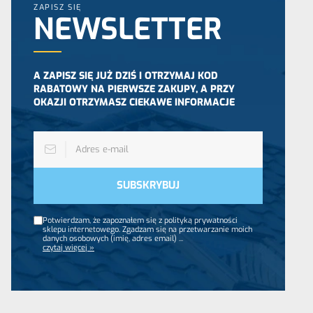
ZAPISZ SIĘ
NEWSLETTER
A ZAPISZ SIĘ JUŻ DZIŚ I OTRZYMAJ KOD
RABATOWY NA PIERWSZE ZAKUPY, A PRZY
OKAZJI OTRZYMASZ CIEKAWE INFORMACJE
Potwierdzam, że zapoznałem się z polityką prywatności
sklepu internetowego. Zgadzam się na przetwarzanie moich
danych osobowych (imię, adres email)
...
czytaj więcej »