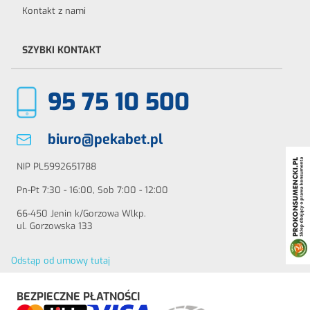
Kontakt z nami
SZYBKI KONTAKT
95 75 10 500
biuro@pekabet.pl
NIP PL5992651788
Pn-Pt 7:30 - 16:00, Sob 7:00 - 12:00
66-450 Jenin k/Gorzowa Wlkp.
ul. Gorzowska 133
Odstąp od umowy tutaj
BEZPIECZNE PŁATNOŚCI