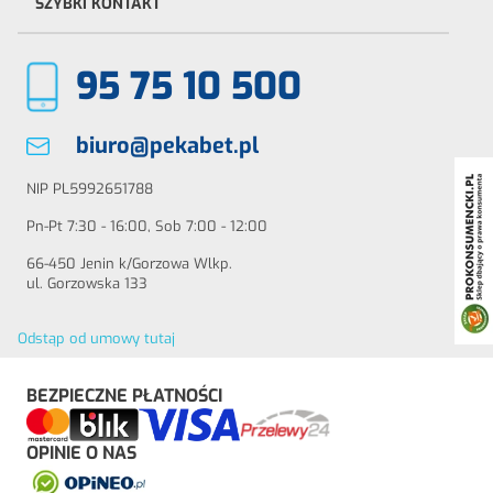
SZYBKI KONTAKT
95 75 10 500
biuro@pekabet.pl
NIP PL5992651788
Pn-Pt 7:30 - 16:00, Sob 7:00 - 12:00
66-450 Jenin k/Gorzowa Wlkp.
ul. Gorzowska 133
Odstąp od umowy tutaj
BEZPIECZNE PŁATNOŚCI
OPINIE O NAS