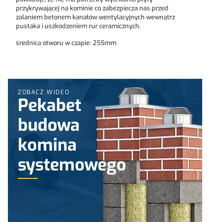
przykrywającej na kominie co zabezpiecza nas przed
zalaniem betonem kanałów wentylacyjnych wewnątrz
pustaka i uszkodzeniem rur ceramicznych.
średnica otworu w czapie: 255mm
ZOBACZ WIDEO
Pekabet
budowa
komina
systemowego