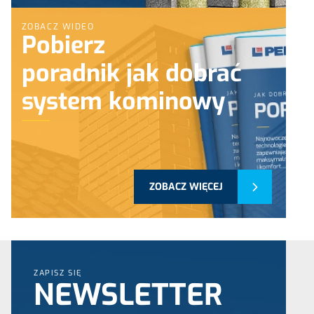
ZOBACZ WIDEO
Pobierz
poradnik jak dobrać
system kominowy
ZOBACZ WIĘCEJ
ZAPISZ SIĘ
NEWSLETTER