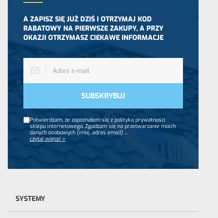
A ZAPISZ SIĘ JUŻ DZIŚ I OTRZYMAJ KOD
RABATOWY NA PIERWSZE ZAKUPY, A PRZY
OKAZJI OTRZYMASZ CIEKAWE INFORMACJE
Potwierdzam, że zapoznałem się z polityką prywatności
sklepu internetowego. Zgadzam się na przetwarzanie moich
danych osobowych (imię, adres email)
...
czytaj więcej »
SYSTEMY