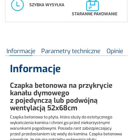
SZYBKA WYSYŁKA
STARANNE PAKOWANIE
Informacje
Parametry techniczne
Opinie
Informacje
Czapka betonowa na przykrycie
kanału dymowego
z pojedynczą lub podwójną
wentylacją 52x68cm
Czapka betonowa to płyta, która służy do estetycznego
wykończenia komina i chroni go przed niekorzystnymi
warunkami pogodowymi. Posiada rant zabezpieczający
przed przedostaniem się wody do komina. Czapka betonowa
powoduje, że nie ma potrzeby wylewania płyty