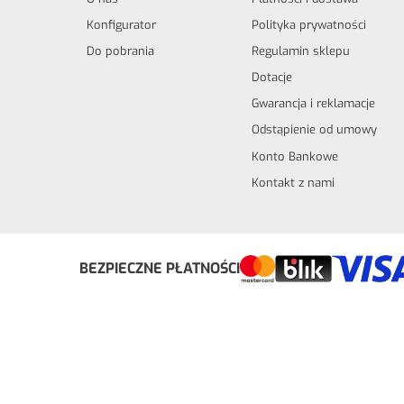
Konfigurator
Polityka prywatności
Do pobrania
Regulamin sklepu
Dotacje
Gwarancja i reklamacje
Odstąpienie od umowy
Konto Bankowe
Kontakt z nami
Odstąp od umowy tutaj
BEZPIECZNE PŁATNOŚCI