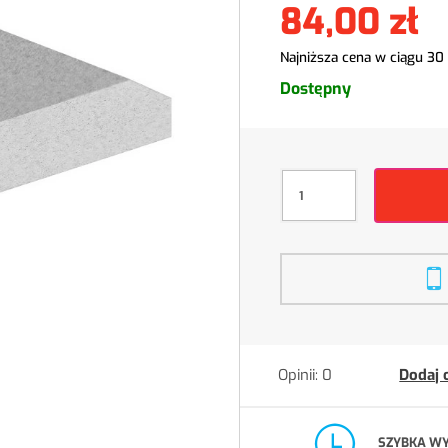
84,00 zł
Najniższa cena w ciągu 30
Dostępny
Opinii: 0
Dodaj 
SZYBKA W