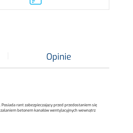
Opinie
 Posiada rant zabezpieczający przed przedostaniem się
ed zalaniem betonem kanałów wentylacyjnych wewnątrz