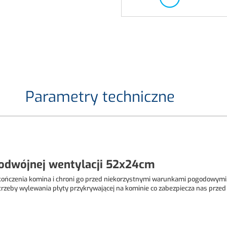
Parametry techniczne
odwójnej wentylacji 52x24cm
kończenia komina i chroni go przed niekorzystnymi warunkami pogodowymi.
rzeby wylewania płyty przykrywającej na kominie co zabezpiecza nas prz