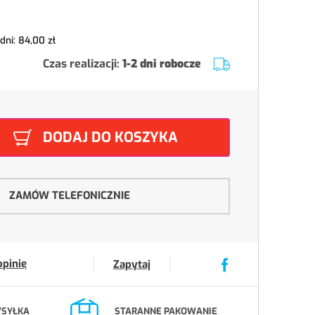
 dni:
84,00 zł
Czas realizacji:
1-2 dni robocze
DODAJ DO KOSZYKA
ZAMÓW TELEFONICZNIE
opinię
Zapytaj
YSYŁKA
STARANNE PAKOWANIE