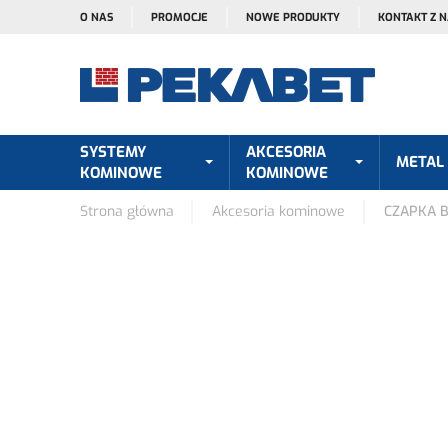
O NAS
PROMOCJE
NOWE PRODUKTY
KONTAKT Z 
SYSTEMY
AKCESORIA
METAL
KOMINOWE
KOMINOWE
Strona główna
Akcesoria kominowe
CZAPKA 