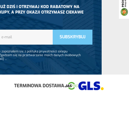
 JUŻ DZIŚ I OTRZYMAJ KOD RABATOWY NA
KUPY, A PRZY OKAZJI OTRZYMASZ CIEKAWE
 zapoznałem się z polityką prywatności sklepu
 Zgadzam się na przetwarzanie moich danych osobowych
ail)
...
TERMINOWA DOSTAWA