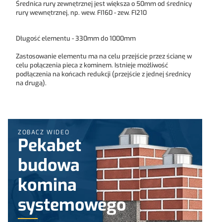
Średnica rury zewnętrznej jest większa o 50mm od średnicy
rury wewnętrznej, np. wew. FI160 - zew. FI210
Długość elementu - 330mm do 1000mm
Zastosowanie elementu ma na celu przejście przez ścianę w
celu połączenia pieca z kominem. Istnieje możliwość
podłączenia na końcach redukcji (przejście z jednej średnicy
na drugą).
ZOBACZ WIDEO
Pekabet
budowa
komina
systemowego