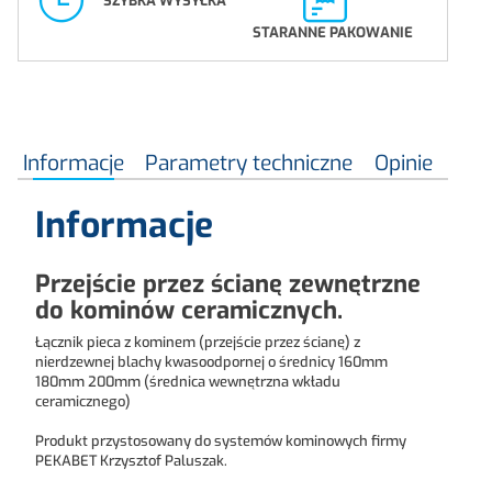
SZYBKA WYSYŁKA
STARANNE PAKOWANIE
Informacje
Parametry techniczne
Opinie
Informacje
Przejście przez ścianę zewnętrzne
do kominów ceramicznych.
Łącznik pieca z kominem (przejście przez ścianę) z
nierdzewnej blachy kwasoodpornej o średnicy 160mm
180mm 200mm (średnica wewnętrzna wkładu
ceramicznego)
Produkt przystosowany do systemów kominowych firmy
PEKABET Krzysztof Paluszak.