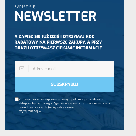
ZAPISZ SIĘ
NEWSLETTER
A ZAPISZ SIĘ JUŻ DZIŚ I OTRZYMAJ KOD
RABATOWY NA PIERWSZE ZAKUPY, A PRZY
OKAZJI OTRZYMASZ CIEKAWE INFORMACJE
Potwierdzam, że zapoznałem się z polityką prywatności
sklepu internetowego. Zgadzam się na przetwarzanie moich
danych osobowych (imię, adres email)
...
czytaj więcej »