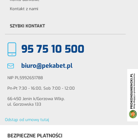
Kontakt z nami
SZYBKI KONTAKT
95 75 10 500
biuro@pekabet.pl
NIP PL5992651788
Pn-Pt 7:30 - 16:00, Sob 7:00 - 12:00
66-450 Jenin k/Gorzowa Wlkp.
ul. Gorzowska 133
Odstąp od umowy tutaj
BEZPIECZNE PŁATNOŚCI